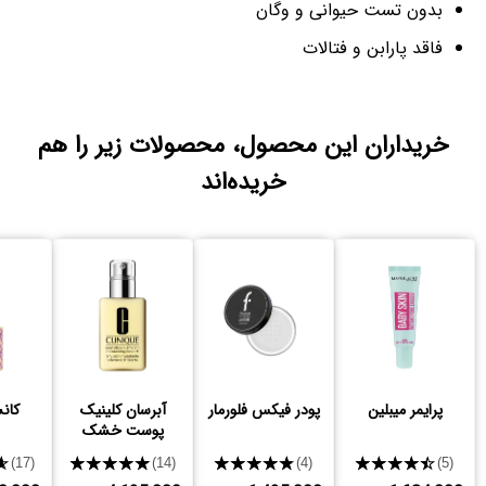
بدون تست حیوانی و وگان
فاقد پارابن و فتالات
خریداران این محصول، محصولات زیر را هم
خریده‌اند
پرایمر میبلین
پودر فیکس فلورمار
آبرسان کلینیک
کانس
پوست خشک
★
★★★★★
★★★★★
★★★★★
(17)
(14)
(4)
(5)