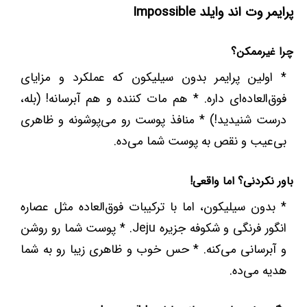
پرایمر وت اند وایلد Impossible
چرا غیرممکن؟
* اولین پرایمر بدون سیلیکون که عملکرد و مزایای
فوق‌العاده‌ای داره. * هم مات کننده و هم آبرسانه! (بله،
درست شنیدید!) * منافذ پوست رو می‌پوشونه و ظاهری
بی‌عیب و نقص به پوست شما می‌ده.
باور نکردنی؟ اما واقعی!
* بدون سیلیکون، اما با ترکیبات فوق‌العاده مثل عصاره
انگور فرنگی و شکوفه جزیره Jeju. * پوست شما رو روشن
و آبرسانی می‌کنه. * حس خوب و ظاهری زیبا رو به شما
هدیه می‌ده.