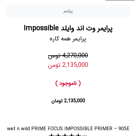
پرایمر
پرایمر وت اند وایلد Impossible
پرایمر همه کاره
4,270,000 تومن
2,135,000 تومن
( ناموجود )
2,135,000 تومان
wet n wild PRIME FOCUS IMPOSSIBLE PRIMER – 905E