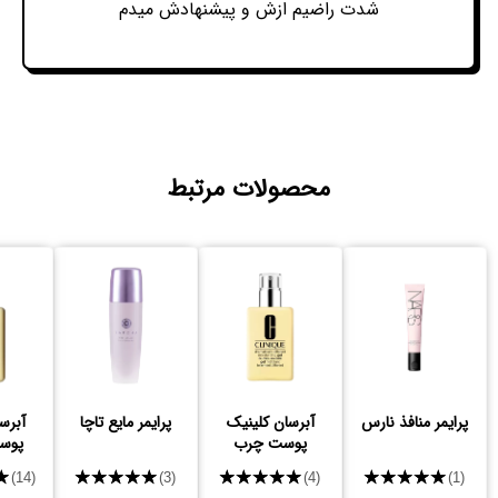
شدت راضیم ازش و پیشنهادش میدم
محصولات مرتبط
پرایمر منافذ نارس
آبرسان کلینیک
پرایمر مایع تاچا
آبرس
پوست چرب
پوس
★
★★★★★
★★★★★
★★★★★
(14)
(3)
(4)
(1)