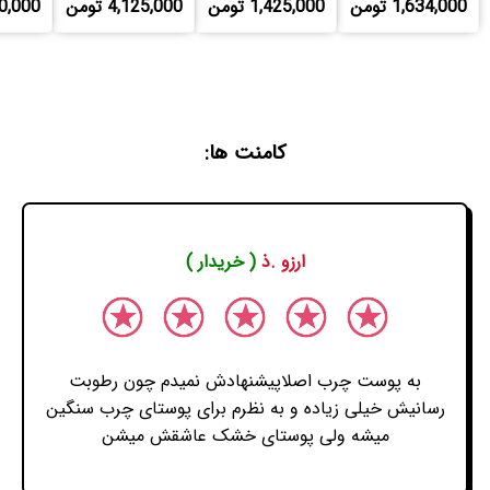
1,634,000 تومن
1,425,000 تومن
4,125,000 تومن
,250,000
کامنت ها:
ارزو .ذ
( خریدار )
به پوست چرب اصلاپیشنهادش نمیدم چون رطوبت
رسانیش خیلی زیاده و به نظرم برای پوستای چرب سنگین
میشه ولی پوستای خشک عاشقش میشن