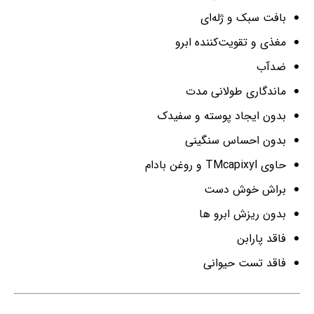
بافت سبک و ژله‌ای
مغذی و تقویت‌کننده ابرو
ضدآب
ماندگاری طولانی مدت
بدون ایجاد پوسته و سفیدک
بدون احساس سنگینی
حاوی TMcapixyl و روغن بادام
براش خوش دست
بدون ریزش ابرو ها
فاقد پارابن
فاقد تست حیوانی