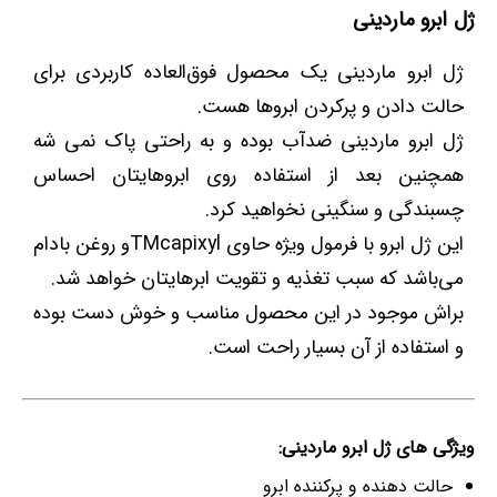
ژل ابرو ماردینی
ژل ابرو ماردینی یک محصول فوق‌العاده کاربردی برای
حالت دادن و پرکردن ابرو‌ها هست.
ژل ابرو ماردینی ضدآب بوده و به راحتی پاک نمی شه
همچنین بعد از استفاده روی ابروهایتان احساس
چسبندگی و سنگینی نخواهید کرد.
این ژل ابرو با فرمول ویژه حاوی TMcapixylو روغن بادام
می‌باشد که سبب تغذیه و تقویت ابرهایتان خواهد شد.
براش موجود در این محصول مناسب و خوش دست بوده
و استفاده از آن بسیار راحت است.
ویژگی های ژل ابرو ماردینی:
حالت دهنده و پرکننده ابرو