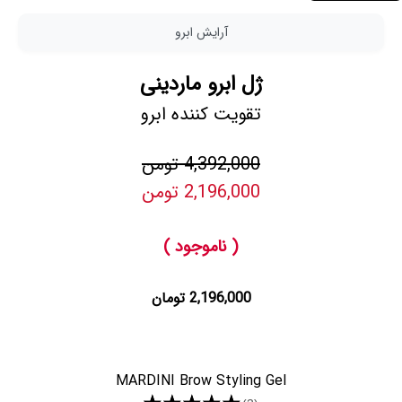
آرایش ابرو
ژل ابرو ماردینی
تقویت کننده ابرو
4,392,000 تومن
2,196,000 تومن
( ناموجود )
2,196,000 تومان
MARDINI Brow Styling Gel