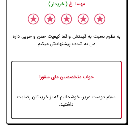
مهسا .غ
( خریدار )
به نظرم نسبت به قیمتش واقعا کیفیت خفن و خوبی داره
من به شدت پیشنهادش میکنم
جواب متخصصین مای سفورا
سلام دوست عزیز، خوشحالیم که از خریدتان رضایت
داشتید.