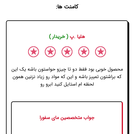
کامنت ها:
هلیا .پ
( خریدار )
محصول خوبی بود فقط دو تا چیزو حواستون باشه یک این
که براشتون تمییز باشه و این که مواد رو زیاد نزنین همون
لحظه ام استایل کنید ابرو رو
جواب متخصصین مای سفورا