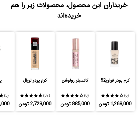
خریداران این محصول، محصولات زیر را هم
خریده‌اند
کرم پودر فواور52
کانسیلر رولوشن
کرم پودر لورال
پ
★
★★★★★
★★★★★
★★★★★
(3)
(37)
(8)
(6)
1,268,000 تومن
885,000 تومن
2,728,000 تومن
152,000