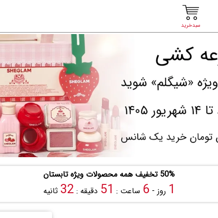
سبدخرید
50% تخفیف همه محصولات ویژه تابستان
31
51
6
1
روز -
ساعت :
دقیقه :
ثانیه