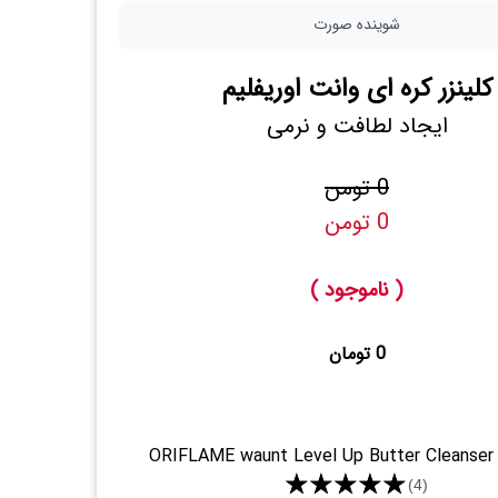
شوینده صورت
کلینزر کره ای وانت اوریفلیم
ایجاد لطافت و نرمی
0 تومن
0 تومن
( ناموجود )
0 تومان
ORIFLAME waunt Level Up Butter Cleanser
★★★★★
(4)