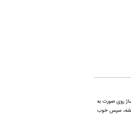
ساژ روی صورت به
یل بشه، سپس خوب