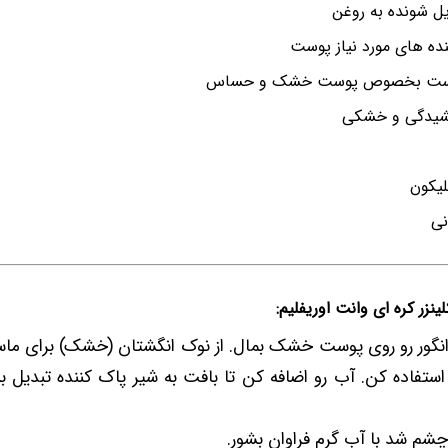
یل شونده به روغن
ه های مورد نیاز پوست
پوست بخصوص پوست خشک و حساس
شیدگی و خشکی
لیکون
نی
ینزر کره ای وانت اوریفلیم:
 انگور رو روی پوست خشک بمال. از نوک انگشتان (خشک) برای ما
 دقیقه استفاده کن. آب رو اضافه کن تا بافت به شیر پاک کننده تبد
شم شد با آب گرم فراوان بشور.