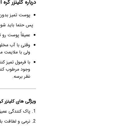
درباره کلینزر کره 
پوست تمیز بدو
پس حتما باید شوین
عمیقاً پوست رو ت
وقتی با آب مخلو
ولی با ملایمت می
با فرمول تمیز ک
وجود مرطوب کنن
نظر برسه.
ویژگی های کلینزر کره
پاک کنندگی عمی
نرمی و لطافت بلا