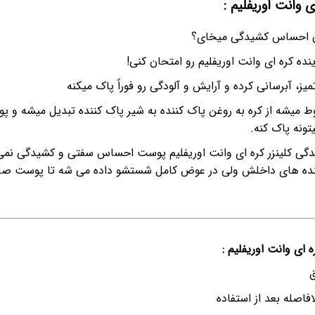
ای وانت اوریفلیم :
ن احساس کشیدگی میخای؟
ده کره ای وانت اوریفلیم رو امتحان کنی!
میز، آبرسانی کرده و آرایش و آلودگی رو فوراً پاک میکنه
ط میشه از کره به روغن پاک کننده به شیر پاک کننده تبدیل میشه و پو
تونه پاک کنه.
نندگی کلینزر کره ای وانت اوریفلیم پوست احساس سفتی و کشیدگی نمی
ده های داخلش ولی در عوض کامل شستشو داده می شه تا پوست صا
 ای وانت اوریفلیم :
ق
فاصله بعد از استفاده