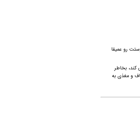
ستت رو عمیقا
 کند، بخاطر
ف و مغذی به