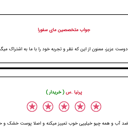
جواب متخصصین مای سفورا
دوست عزیز، ممنون از این که نظر و تجربه خود را با ما به اشتراک میگذ
پرنیا .س
( خریدار )
 ضد آب و همه چیو خیلییی خوب تمییز میکنه و اصلا پوست خشک و