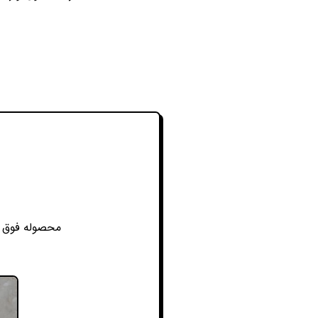
محصوله فوق ال