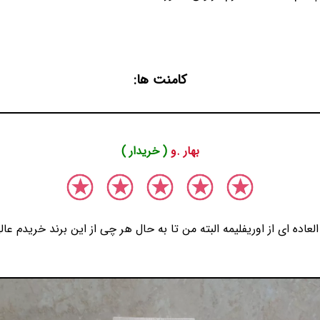
کامنت ها:
بهار .و
( خریدار )
عاده ای از اوریفلیمه البته من تا به حال هر چی از این برند خریدم عا