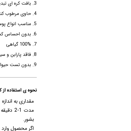
بافت کره ای تبد
حاوی مرطوب کنند
مناسب انواع 
بدون احساس ک
100% گیاهی
فاقد پارابن و سی
بدون تست حیوا
نحوه ی استفاده از کل
مقداری به اندازه
مدت 1-2
بشور.
اگر محصول وارد چ