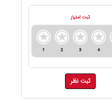
ثبت امتیاز
1
2
3
4
ثبت نظر