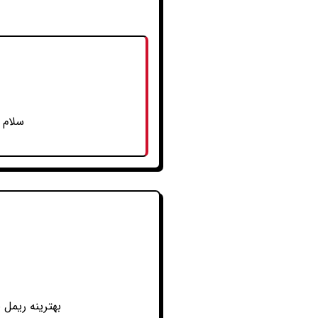
سلام 
بهترینه ریمل