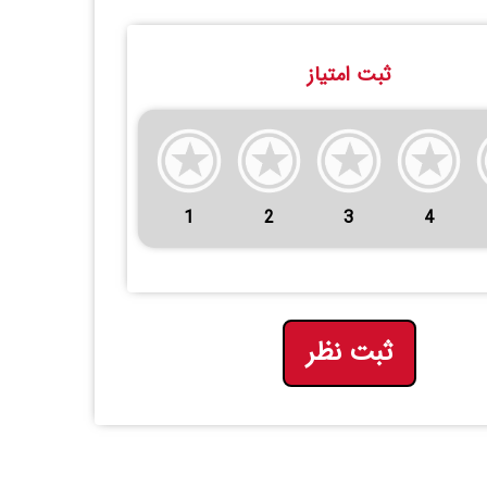
ثبت امتیاز
1
2
3
4
ثبت نظر