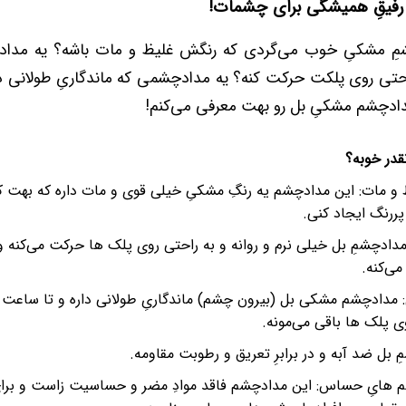
رفیقِ همیشگی برای چشمات!
شمِ مشکیِ خوب می‌گردی که رنگش غلیظ و مات باشه؟ یه مداد
راحتی روی پلکت حرکت کنه؟ یه مدادچشمی که ماندگاریِ طولانی د
دچشم مشکیِ بل رو بهت معرفی می‌کنم!
قدر خوبه؟
و مات: این مدادچشم یه رنگِ مشکیِ خیلی قوی و مات داره که بهت ک
ررنگ ایجاد کنی.
ِ مدادچشمِ بل خیلی نرم و روانه و به راحتی روی پلک ها حرکت می‌کن
ی‌کنه.
ی: مدادچشم مشکی بل (بیرون چشم) ماندگاریِ طولانی داره و تا ساع
 پلک ها باقی می‌مونه.
بل ضد آبه و در برابرِ تعریق و رطوبت مقاومه.
 هایِ حساس: این مدادچشم فاقد موادِ مضر و حساسیت زاست و برای