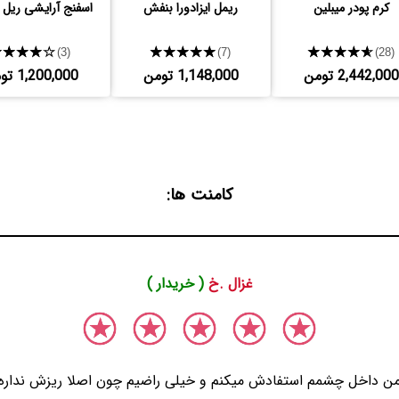
کرم پودر میبلین
ریمل ایزادورا بنفش
اسفنج آرایشی ریل 
★★★★★
★★★★★
★★★★★
(3)
(7)
(28)
2,442,000 تومن
1,148,000 تومن
1,200,000 تومن
کامنت ها:
غزال .خ
( خریدار )
ن داخل چشمم استفادش میکنم و خیلی راضیم چون اصلا ریزش نداره