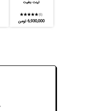
تینت بنفیت
★★★★★
(6)
6,930,000 تومن
م