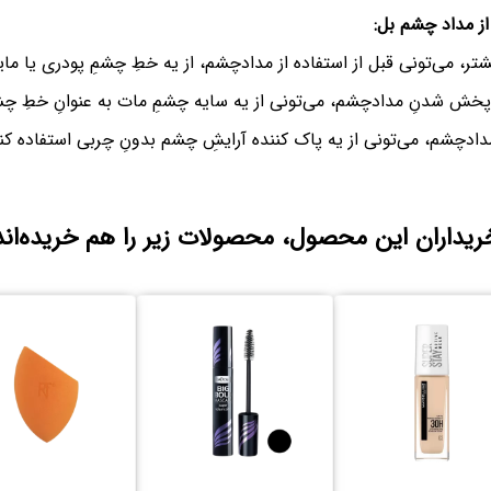
از مداد چشم بل:
یشتر، می‌تونی قبل از استفاده از مدادچشم، از یه خطِ چشمِ پودری یا مای
 پخش شدنِ مدادچشم، می‌تونی از یه سایه چشمِ مات به عنوانِ خطِ چش
دادچشم، می‌تونی از یه پاک کننده آرایشِ چشم بدونِ چربی استفاده کن
ریداران این محصول، محصولات زیر را هم خریده‌اند