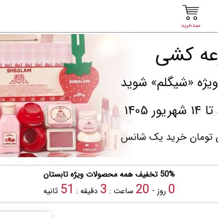
سبدخرید
50% تخفیف همه محصولات ویژه تابستان
50
3
20
0
روز -
ساعت :
دقیقه :
ثانیه