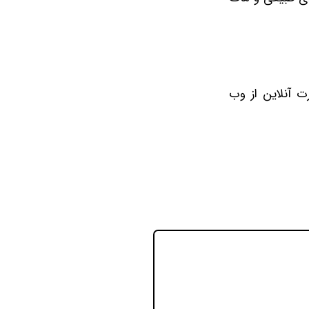
رت آنلاین از وب