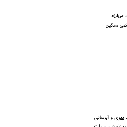
می‌ارزه.
 کمی سنگین
 پیری و آبرسانی
 ای طبیعی و مات