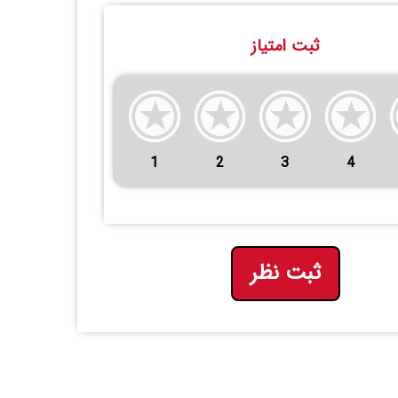
ثبت امتیاز
1
2
3
4
ثبت نظر