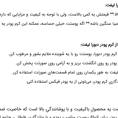
ا لیفت:
الا:** قیمتش یه کمی بالاست، ولی با توجه به کیفیت و مزایایی که داره، 
ضیا سنگین باشه:** اگه پوستت خیلی حساسه، ممکنه این کرم پودر یه
ز کرم پودر دبورا لیفت:
ز کرم پودر دبورا، پوستت رو با یه شوینده ملایم بشور و مرطوب کن.
م پودر رو روی انگشتت بریز و به آرامی روی صورتت پخش کن.
را لیفت به طور یکسان روی تمام قسمت‌های صورتت استفاده کن.
گاری کرم پودر، می‌تونی از یه پودر فیکس استفاده کنی.
یفت یه محصولِ باکیفیت و با پوشانندگیِ بالا است که خاصیت ضد
 پودر برای انواع پوست مناسب بوده و با ماندگاریِ طولانی، جلوه