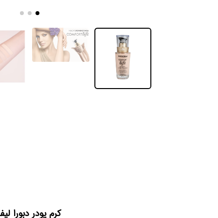
کرم پودر دبورا لی