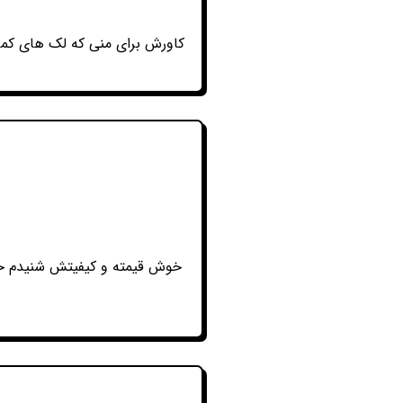
کاورش برای منی که لک های کم
خوش قیمته و کیفیتش شنیدم خیل