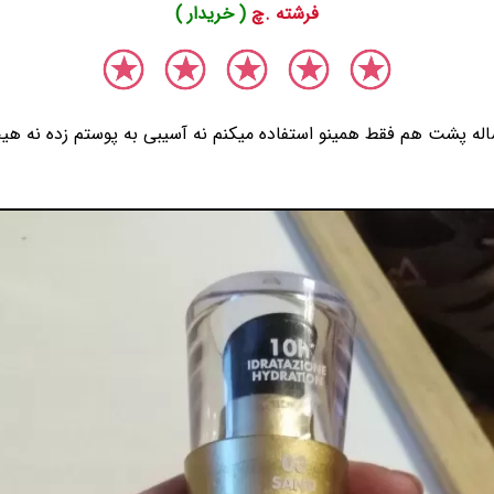
فرشته .چ
( خریدار )
ساله پشت هم فقط همینو استفاده میکنم نه آسیبی به پوستم زده نه هیچ