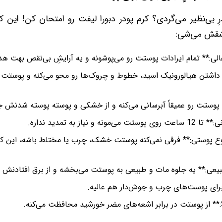
رِ بی‌نظیر می‌گردی؟ کرم پودر دبورا لیفت رو امتحان کن! این کر
اشقش می‌شی:
ی:** تمام ایرادات پوستت رو می‌پوشونه و یه آرایشِ بی‌نقص بهت هدی
 داشتن هیالورونیک اسید، خطوط و چروک‌ها رو محو می‌کنه و پوستت ر
* پوستت رو عمیقاً آبرسانی می‌کنه و از خشکی و پوسته پوسته شدنش ج
ه و نیاز به تمدید نداره.
ع پوستی:** فرقی نمی‌کنه پوستت خشک، چرب یا مختلط باشه، این کرم
یعی:** یه جلوه مات و طبیعی به پوستت می‌بخشه و از برق افتادنش ج
برای پوست‌های چرب و جوش‌دار هم عالیه.