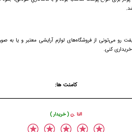
د.
یفت رو می‌تونی از فروشگاه‌های لوازم آرایشی معتبر و یا به صو
خریداری کنی.
کامنت ها:
النا .ن
( خریدار )