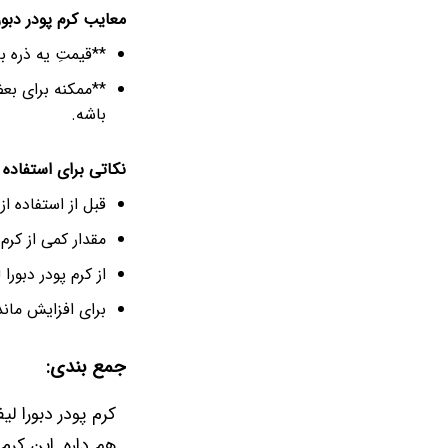
معایب کرم پودر دبور
**قیمتِ یه ذره ب
**ممکنه برای بع
باشه.
نکاتی برای استفاده ا
قبل از استفاده ا
مقدار کمی از کر
از کرم پودر دبو
برای افزایش ماند
جمع بندی:
کرم پودر دبورا ل
هم داره. این کرم