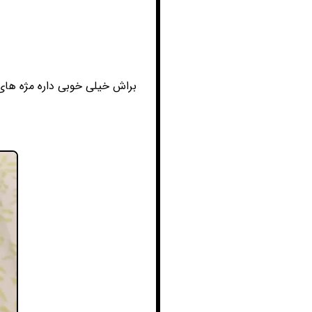
براش خیلی خوبی داره مژه های