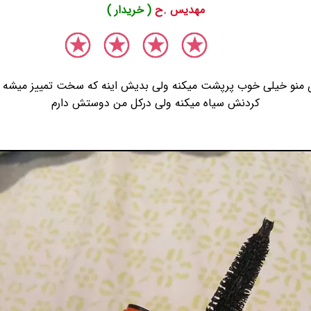
مهدیس .ح
( خریدار )
 منو خیلی خوب پرپشت میکنه ولی بدیش اینه که سخت تمییز میشه ی
کردنش سیاه میکنه ولی درکل من دوستش دارم