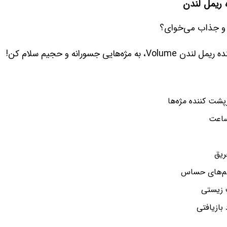
ریمل لندن
 و جذاب می‌خوای؟
ه‌هایی جسورانه و حجیم سلام کن! ️‍️
شت کننده مژه‌ها
ریق
م‌های حساس
 بازیافتی