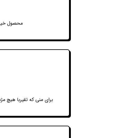
محصول خیلی 
برای منی که تقیربا هیچ مژ