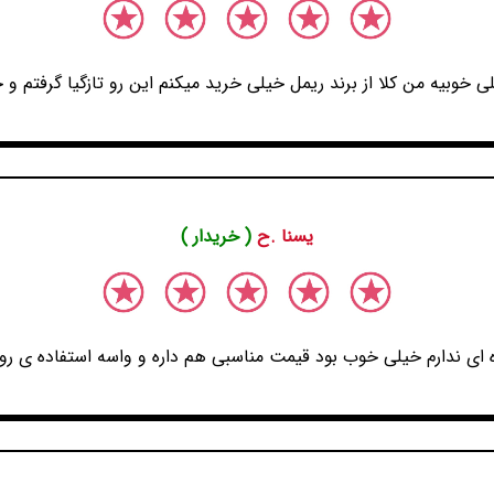
خوبیه من کلا از برند ریمل خیلی خرید میکنم این رو تازگیا گرفتم و 
یسنا .ح
( خریدار )
ه ای ندارم خیلی خوب بود قیمت مناسبی هم داره و واسه استفاده ی روزا