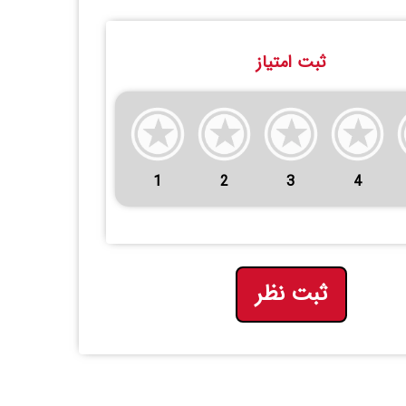
ثبت امتیاز
1
2
3
4
ثبت نظر