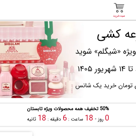
سبدخرید
50% تخفیف همه محصولات ویژه تابستان
17
6
18
0
روز -
ساعت :
دقیقه :
ثانیه