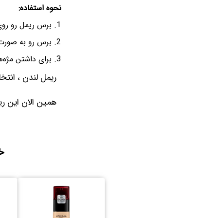
نحوه استفاده:
برس ریمل رو روی 
برس رو به صورت 
برای داشتن مژه‌ها
ریمل لندن ، انتخ
همین الان این ریم
خ