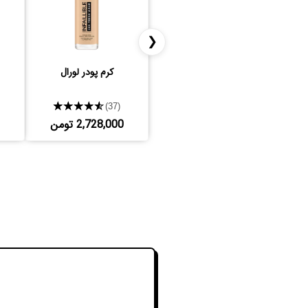
❮
کرم پودر لورال
★★★★★
(37)
2,728,000 تومن