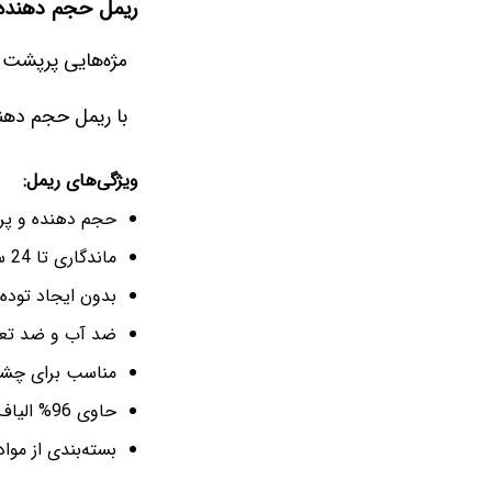
ریمل حجم دهنده 
مژه‌هایی پرپشت
با ریمل حجم دهنده ریمل لندن Volume، به مژ
ویژگی‌های ریمل:
حجم دهنده و پرپ
ماندگاری تا 24 ساعت
بدون ایجاد توده
ضد آب و ضد تع
مناسب برای چش
حاوی 96% الیاف زیستی
بسته‌بندی از مواد