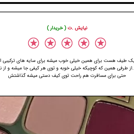
نیایش .ت
( خریدار )
 یک طیف هست برای همین خیلی خوب میشه برای سایه های ترکیبی ازش
ز طرفی همین که کوچیکه خیلی خوبه و توی هر کیفی جا میشه و از ن
حتی برای مسافرت هم راحت توی کیف دستی میشه گذاشتش