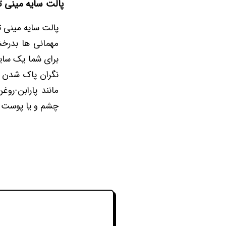
پالت سایه مینی تارت o
برای شما یک سایه
مانند پارابن-رو
چشم و یا پوست ح