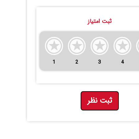
ثبت امتیاز
1
2
3
4
ثبت نظر