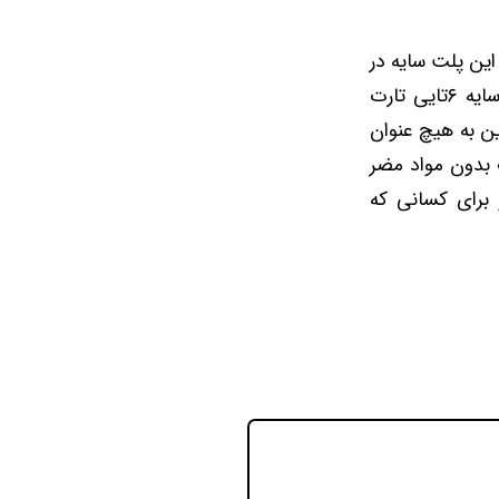
گ شاین. با این پلت سایه در
مهمانی ها بدرخشید. رنگ های بسیار زیبا و بهاری-تابستانی در کنار هم در پالت سایه ۶تایی تارت
ین به هیچ عنوان
در طول روز نیستید. پالت سایه ۶تایی تارت بدون مواد مضر
 برای کسانی که