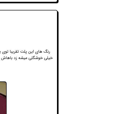
رنگ های این پلت تقریبا توی
خیلی خوشگلی میشه زد باهاش .ا