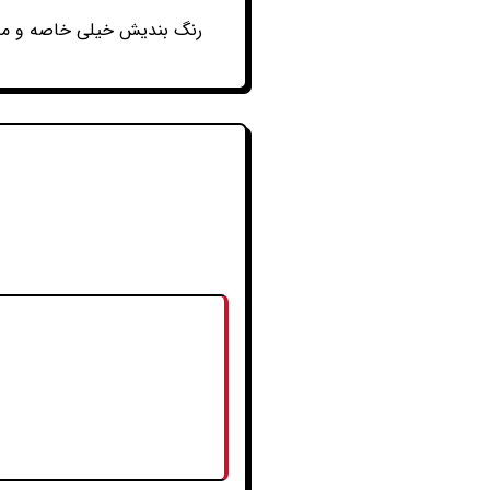
رنگ بندیش خیلی خاصه و من ب