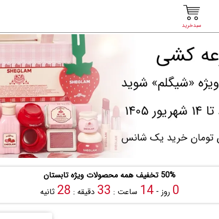
سبدخرید
50% تخفیف همه محصولات ویژه تابستان
26
33
14
0
روز -
ساعت :
دقیقه :
ثانیه