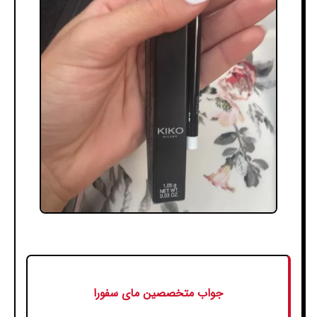
جواب متخصصین مای سفورا