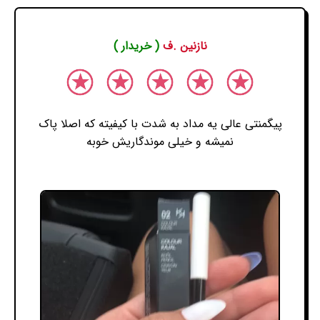
نازنین .ف
( خریدار )
پیگمنتی عالی یه مداد به شدت با کیفیته که اصلا پاک
نمیشه و خیلی موندگاریش خوبه