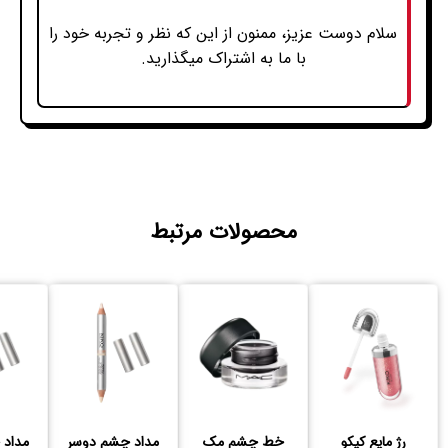
سلام دوست عزیز، ممنون از این که نظر و تجربه خود را
با ما به اشتراک میگذارید.
محصولات مرتبط
رژ مایع کیکو
خط چشم مک
مداد چشم دوسر
مداد 