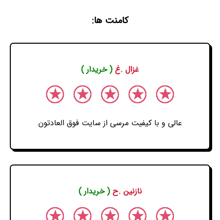
کامنت ها:
غزال .غ
( خریدار )
عالی و با کیفیت مرسی از سایت فوق العادتون
نازنین .ح
( خریدار )