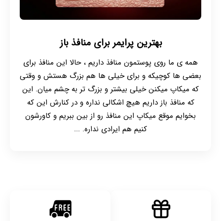
بهترین پرایمر برای منافذ باز
همه ی ما روی پوستمون منافذ داریم ، حالا این منافذ برای
بعضی ها کوچیکه و برای خیلی ها هم بزرگ هستش و وقتی
که میکاپ میکنن خیلی بیشتر و بزرگ تر به چشم میان. این
که منافذ باز داریم هیچ اشکالی نداره و در کنارش این که
بخوایم موقع میکاپ این منافذ رو از بین ببریم و کاورشون
کنیم هم ایرادی نداره. ...