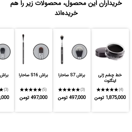
خریداران این محصول، محصولات زیر را هم
خریده‌اند
خط چشم ژلی
براش S7 صاحارا
براش S16 صاحارا
براش S9 صاحا
اینگلوت
★
★★★★★
★★★★★
★★★★★
(3)
(5)
(3)
(4)
1,875,000 تومن
497,000 تومن
497,000 تومن
689,000