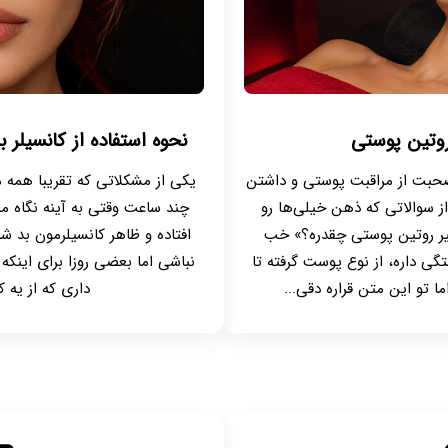
روتین پوستی
نحوه استفاده از کانسیلر
صحبت از مراقبت پوستی و داشتن
یکی از مشکلاتی که تقریبا همه ما 
 سوالاتی که ذهن خیلی‌ها رو
چند ساعت وقتی به آینه نگاه م
اثیر روتین پوستی چقدره؟» خب
افتاده و ظاهر کانسیلرمون بد 
ی داره، از نوع پوست گرفته تا
نباشی اما بعضی روزا برای اینکه
ا تو این متن قراره دقی...
داری که از یه ک