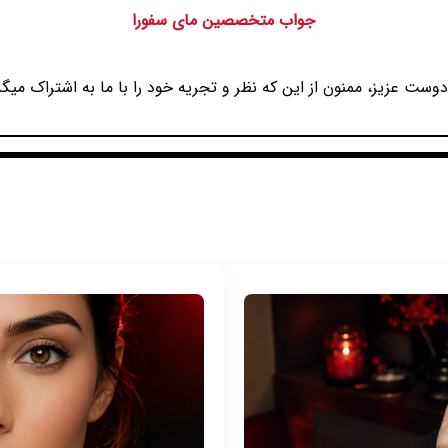
جواب متخصصین مای سفورا
وست عزیز، ممنون از این که نظر و تجریه خود را با ما به اشتراک میگذ