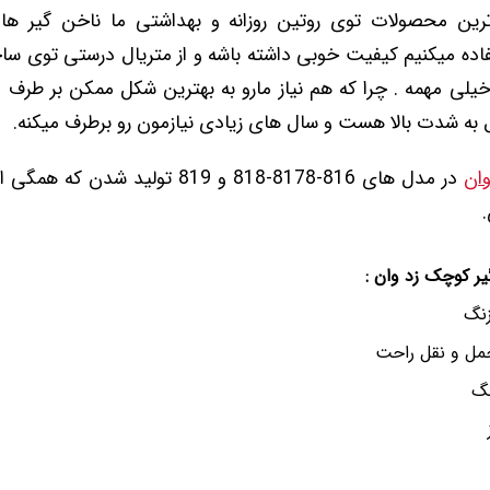
رین محصولات توی روتین روزانه و بهداشتی ما ناخن گیر ها
ده میکنیم کیفیت خوبی داشته باشه و از متریال درستی توی سا
یلی مهمه . چرا که هم نیاز مارو به بهترین شکل ممکن بر طرف م
ه شدت بالا هست و سال های زیادی نیازمون رو برطرف میکنه.
وان
در مدل های 816-8178-818 و 819 تولید ش
ر کوچک زد وان :
زنگ
مل و نقل راحت
نگ