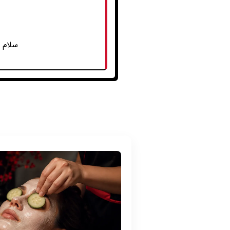
سلام د