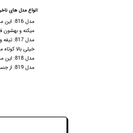
انواع مدل های ناخن
مدل 816:
میکنه و بهشون فر
مدل 817:
خیلی بالا کوتاه می
مدل 818: این مدل فوق العاده خوش دست و سبکه و خیلی دقیق میتونه ناخن هارو کوتاه کنه.
مدل 819: از جنس استیل با تیغه ی خیلی تیز هست و استفاده از آن برای همه افراد مناسب و راحته.