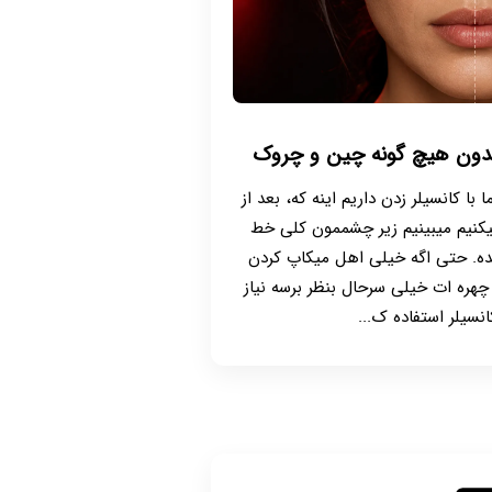
 بدون هیچ گونه چین و چروک
با کانسیلر زدن داریم اینه که، بعد از
یکنیم میبینیم زیر چشممون کلی خط
شده. حتی اگه خیلی اهل میکاپ کردن
 چهره ات خیلی سرحال بنظر برسه نیاز
انسیلر استفاده ک...