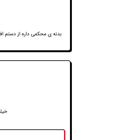
بدنه ی محکمی داره از دستم ا
خیلی