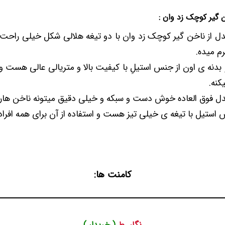
 گیر کوچک زد وان :
 این مدل از ناخن گیر کوچک زد وان با دو تیغه هلالی شکل خیلی راحت
م میده.
 تیفه و بدنه ی اون از جنس استیلِ با کیفیت بالا و متریالی عالی هست
کنه.
کامنت ها:
نگار .ط
( خریدار )