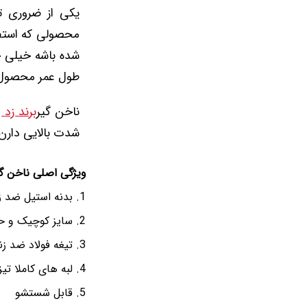
یکی از ضروری ت
محصولی که استفا
شده باشه خیلی خ
طول عمر محصول ب
ناخن گیر
برند زد 
شدت بالایی دارن.
ویژگی اصلی ناخن گی
بدنه استیل ضد 
سایز کوچیک و ح
تیغه فولاد ضد ز
لبه های کاملا تیز
قابل شستشو