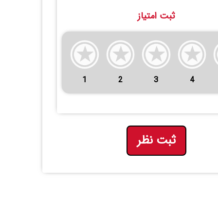
ثبت امتیاز
1
2
3
4
ثبت نظر