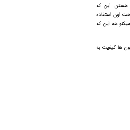
 هستن. این که
خت اون استفاده
یکنو هم این که
دن که همگی اون ها کیفیت به