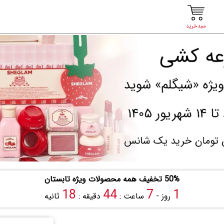
سبدخرید
50% تخفیف همه محصولات ویژه تابستان
17
44
7
1
روز -
ساعت :
دقیقه :
ثانیه