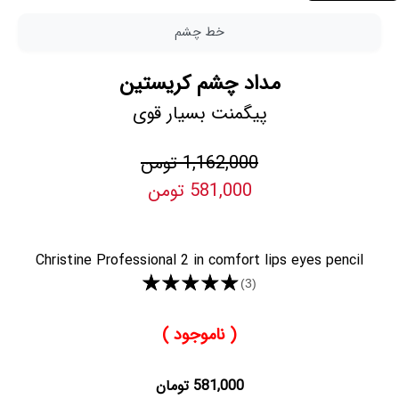
خط چشم
مداد چشم کریستین
پیگمنت بسیار قوی
1,162,000 تومن
581,000 تومن
Christine Professional 2 in comfort lips eyes pencil
★★★★★
(3)
( ناموجود )
581,000 تومان