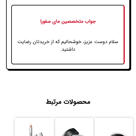
جواب متخصصین مای سفورا
سلام دوست عزیز، خوشحالیم که از خریدتان رضایت
داشتید.
محصولات مرتبط