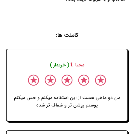
کامنت ها:
محیا .آ
( خریدار )
من دو ماهی هست از این استفاده میکنم و حس میکنم
پوستم روشن تر و شفاف تر شده