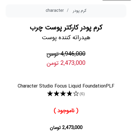
کرم پودر
character
کرم پودر کارکتر پوست چرب
هیدراته کننده پوست
4,946,000 تومن
2,473,000 تومن
Character Studio Focus Liquid FoundationPLF
★★★★★
(6)
( ناموجود )
2,473,000 تومان