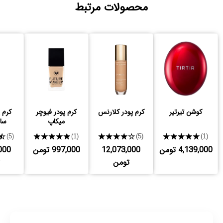
محصولات مرتبط
کوشن تیرتیر
کرم پودر کلارنس
کرم پودر فیوچر
کرم 
میکاپ
سا
★
★★★★★
★★★★★
★★★★★
(5)
(1)
(5)
(1)
4,139,000 تومن
12,073,000
997,000 تومن
000
تومن