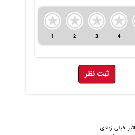
1
2
3
4
ثبت نظر
ثیر خیلی زیادی