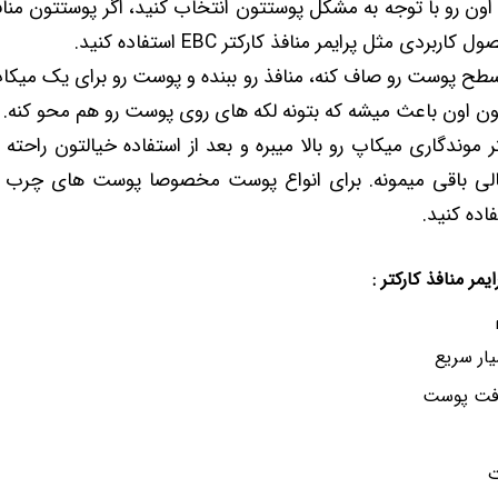
اون رو با توجه به مشکل پوستتون انتخاب کنید، اگر پوستتون منافذ 
ربردی مثل پرایمر منافذ کارکتر EBC استفاده کنید.
 سطح پوست رو صاف کنه، منافذ رو ببنده و پوست رو برای یک میکاپ
ون اون باعث میشه که بتونه لکه های روی پوست رو هم محو کنه.
تر موندگاری میکاپ رو بالا میبره و بعد از استفاده خیالتون راحته
عالی باقی میمونه. برای انواع پوست مخصوصا پوست های چر
اده کنید.
مر منافذ کارکتر :
ر سریع
افت پوست
ت