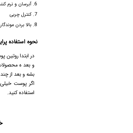
آبرسان و نرم کن
کنترل چربی
بالا بردن موندگا
نحوه استفاده پرایم
در ابتدا روتین پو
و بعد ه محصولات
بشه و بعد از چند
اگر پوست خیلی چ
استفاده کنید.
خ