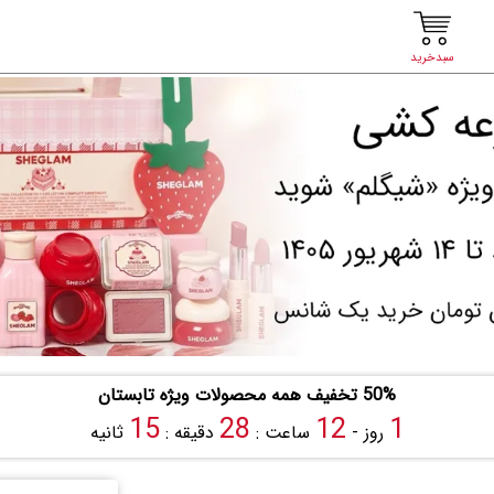
سبدخرید
50% تخفیف همه محصولات ویژه تابستان
14
28
12
1
روز -
ساعت :
دقیقه :
ثانیه