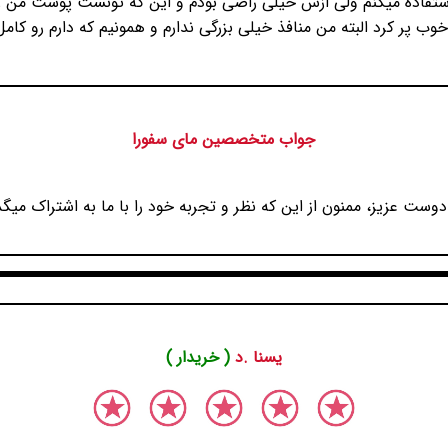
 استفاده میکنم ولی ازش خیلی راضی بودم و این که تونست پوست من
وب پر کرد البته من منافذ خیلی بزرگی ندارم و همونیم که دارم رو کام
جواب متخصصین مای سفورا
دوست عزیز، ممنون از این که نظر و تجربه خود را با ما به اشتراک میگذ
یسنا .د
( خریدار )