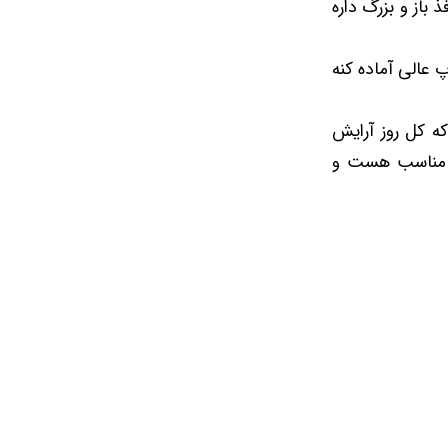
باز و بزرگ داره
 عالی آماده کنه
 که کل روز آرایش
ب مناسب هست و