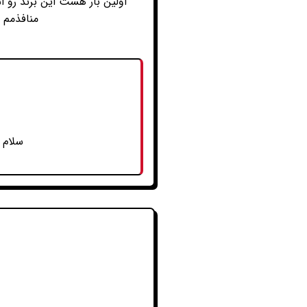
اولین بار هست این برند رو
منافذمم خ
سلام 