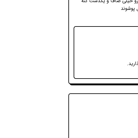
 رو خیلی صاف و یکدست کنه
ل پوشوند
ارید.