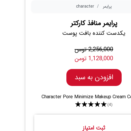
پرایمر
character
پرایمر منافذ کارکتر
یکدست کننده بافت پوست
2,256,000 تومن
1,128,000 تومن
افزودن به سبد
Character Pore Minimize Makeup Cream 
★★★★★
(4)
ثبت امتیاز