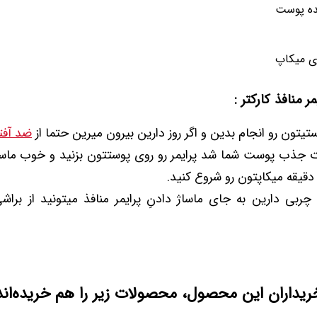
نده پوست
ری میکاپ
ر منافذ کارکتر :
ستیتون رو انجام بدین و اگر روز دارین بیرون میرین حتما از
ضد آفت
 جذب پوست شما شد پرایمر رو روی پوستتون بزنید و خوب ماس
 دقیقه میکاپتون رو شروع کنید.
ربی دارین به جای ماساژ دادنِ پرایمر منافذ میتونید از براش
ریداران این محصول، محصولات زیر را هم خریده‌اند