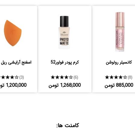
کانسیلر رولوشن
کرم پودر فواور52
اسفنج آرایشی ریل 
★★★★★
★★★★★
★★★★★
(3)
(6)
(8)
885,000 تومن
1,268,000 تومن
1,200,000 تومن
کامنت ها: