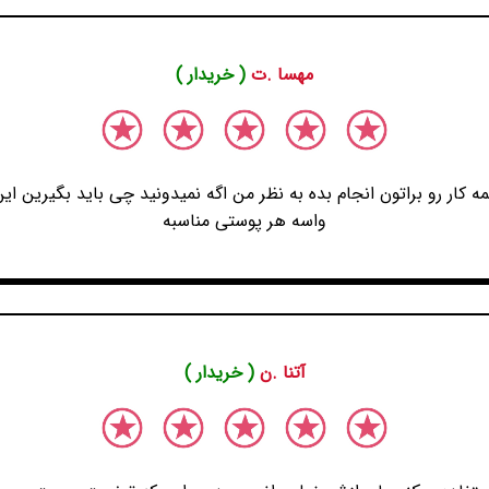
مهسا .ت
( خریدار )
ه کار رو براتون انجام بده به نظر من اگه نمیدونید چی باید بگیرین ای
واسه هر پوستی مناسبه
آتنا .ن
( خریدار )