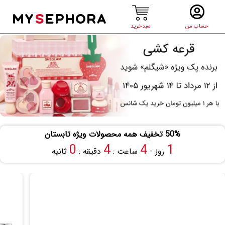
MY
S
EPHORA
حساب من
سبدخرید
50% تخفیف همه محصولات ویژه تابستان
0
4
4
1
روز -
ساعت :
دقیقه :
ثانیه