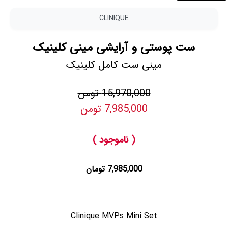
CLINIQUE
ست پوستی و آرایشی مینی کلینیک
مینی ست کامل کلینیک
15,970,000 تومن
7,985,000 تومن
( ناموجود )
7,985,000 تومان
Clinique MVPs Mini Set