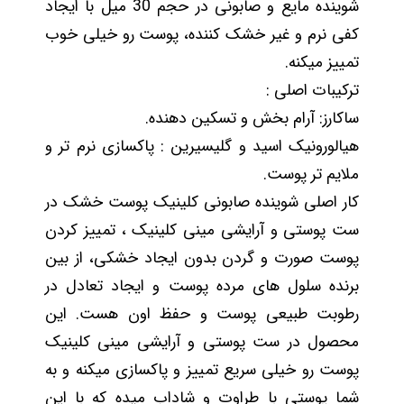
شوینده مایع و صابونی در حجم 30 میل با ایجاد
کفی نرم و غیر خشک کننده، پوست رو خیلی خوب
تمییز میکنه.
ترکیبات اصلی :
ساکارز: آرام بخش و تسکین دهنده.
هیالورونیک اسید و گلیسیرین : پاکسازی نرم تر و
ملایم تر پوست.
کار اصلی شوینده صابونی کلینیک پوست خشک در
ست پوستی و آرایشی مینی کلینیک ، تمییز کردن
پوست صورت و گردن بدون ایجاد خشکی، از بین
برنده سلول های مرده پوست و ایجاد تعادل در
رطوبت طبیعی پوست و حفظ اون هست. این
محصول در ست پوستی و آرایشی مینی کلینیک
پوست رو خیلی سریع تمییز و پاکسازی میکنه و به
شما پوستی با طراوت و شاداب میده که با این