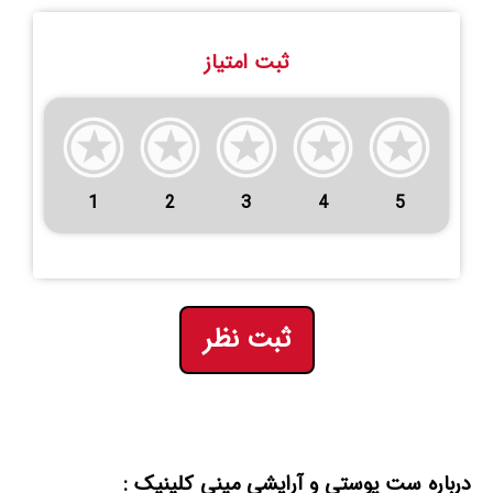
ثبت امتیاز
1
2
3
4
5
ثبت نظر
درباره ست پوستی و آرایشی مینی کلینیک :