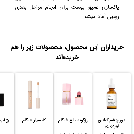
پاکسازی عمیق پوست برای انجام مراحل بعدی
روتین آماد میشه.
خریداران این محصول، محصولات زیر را هم
خریده‌اند
دور چشم کافئین
رژگونه مایع شیگلم
کانسیلر شیگلم
رژ لب
اوردینری