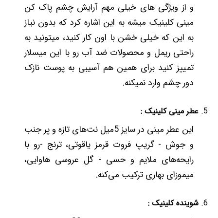
و از ویژگی های خیلی مهم آرایش چشم پاک کن
مینی کلینیک میشه به این اشاره کرد که بدون نیاز
به این که خیلی خشن با اون کار کنید، میتونید به
راحتی ریمل و محصولات ضد آب رو با این میسلار
تمییز کنید برای همین هم آسیبی به پوست نازک
دور چشم وارد نمیکنه.
عطر مینی کلینیک :
این عطر مینی در سایز 5میل نت‌های تازه و پر جنب
و جوش - گریپ فروت قرمز یاقوتی، ترنج -رو با
رایحه‌های ملایم و حسی - گل عروسی هاوایی،
میموزای بهاری ترکیب می‌کنه.
شوینده کلینیک :