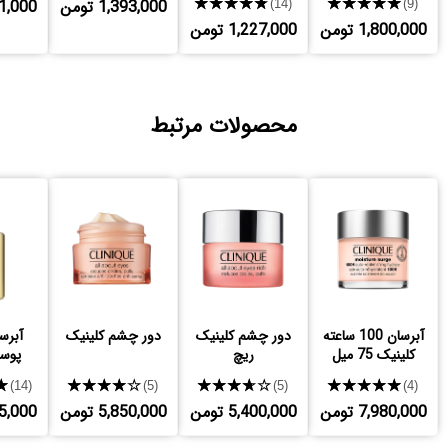
★★★★★
★★★★★
1,393,000 تومن
,431,000
(14)
(9)
1,800,000 تومن
1,227,000 تومن
محصولات مرتبط
آبرسان 100 ساعته
دور چشم کلینیک
دور چشم کلینیک
آبرس
کلینیک 75 میل
ریچ
پوس
★
★★★★★
★★★★★
★★★★★
(14)
(5)
(5)
(4)
7,980,000 تومن
5,400,000 تومن
5,850,000 تومن
,125,000