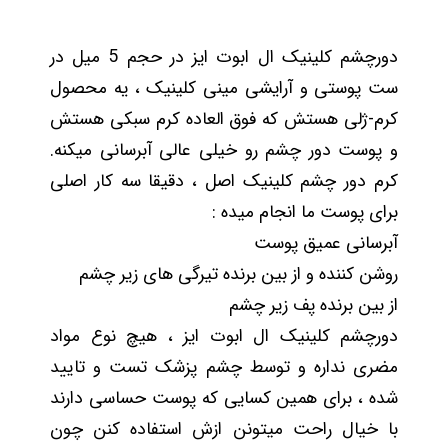
دورچشم کلینیک ال ابوت ایز در حجم 5 میل در
ست پوستی و آرایشی مینی کلینیک ، یه محصول
کرم-ژلی هستش که فوق العاده کرم سبکی هستش
و پوست دور چشم رو خیلی عالی آبرسانی میکنه.
کرم دور چشم کلینیک اصل ، دقیقا سه کار اصلی
برای پوست ما انجام میده :
آبرسانی عمیق پوست
روشن کننده و از بین برنده تیرگی های زیر چشم
از بین برنده پف زیر چشم
دورچشم کلینیک ال ابوت ایز ، هیچ نوع مواد
مضری نداره و توسط چشم پزشک تست و تایید
شده ، برای همین کسایی که پوست حساسی دارند
با خیال راحت میتونن ازش استفاده کنن چون