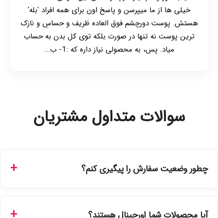
خیلی ها از ما میپرسن و پاسخ اون برای همه افراد 'بله'
هستش. پوست دورچشم فوق العاده ظریف و حساسِ و نازک
ترین پوست نه تنها در صورت بلکه توی کل بدن به حساب
میاد. پس، به محصولی نیاز داره که :1- ب...
سوالات متداول مشتریان
چطور وضعیت سفارش را پیگیری کنم؟
شما می‌توانید با ورود به حساب کاربری خود در بخش "سفارش‌های
من"، کد رهگیری پستی را دریافت کرده و یا از طریق پنل پیگیری
آیا محصولات شما اورجینال هستند؟
سفارشات در سایت، وضعیت لحظه‌ای مرسوله را مشاهده کنید.