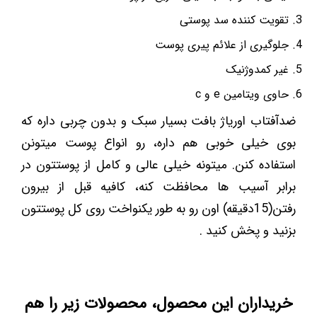
تقویت کننده سد پوستی
جلوگیری از علائم پیری پوست
غیر کمدوژنیک
حاوی ویتامین e و c
ضدآفتاب اوریاژ بافت بسیار سبک و بدون چربی داره که
بوی خیلی خوبی هم داره، رو انواع پوست میتونن
استفاده کنن. میتونه خیلی عالی و کامل از پوستتون در
برابر آسیب ها محافظت کنه، کافیه قبل از بیرون
رفتن(15دقیقه) اون رو به طور یکنواخت روی کل پوستتون
بزنید و پخش کنید .
خریداران این محصول، محصولات زیر را هم