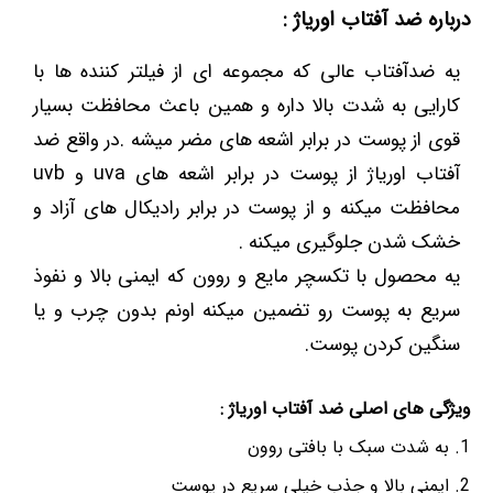
درباره ضد آفتاب اوریاژ :
یه ضدآفتاب عالی که مجموعه ای از فیلتر کننده ها با
کارایی به شدت بالا داره و همین باعث محافظت بسیار
قوی از پوست در برابر اشعه های مضر میشه .در واقع ضد
آفتاب اوریاژ از پوست در برابر اشعه های uva و uvb
محافظت میکنه و از پوست در برابر رادیکال های آزاد و
خشک شدن جلوگیری میکنه .
یه محصول با تکسچر مایع و روون که ایمنی بالا و نفوذ
سریع به پوست رو تضمین میکنه اونم بدون چرب و یا
سنگین کردن پوست.
ویژگی های اصلی ضد آفتاب اوریاژ :
به شدت سبک با بافتی روون
ایمنی بالا و جذب خیلی سریع در پوست