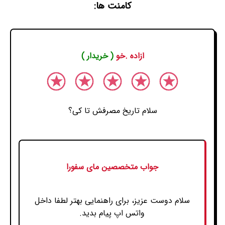
کامنت ها:
ازاده .خو
( خریدار )
سلام تاریخ مصرفش تا کی؟
جواب متخصصین مای سفورا
سلام دوست عزیز، برای راهنمایی بهتر لطفا داخل
واتس اپ پیام بدید.