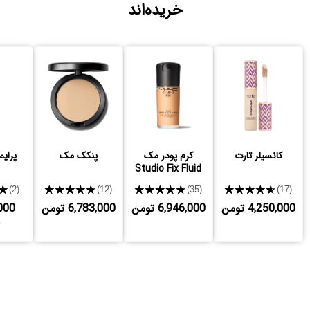
خریده‌اند
کانسیلر تارت
کرم پودر مک
پنکک مک
پرایم
Studio Fix Fluid
★
★★★★★
★★★★★
★★★★★
(2)
(12)
(35)
(17)
4,250,000 تومن
6,946,000 تومن
6,783,000 تومن
000