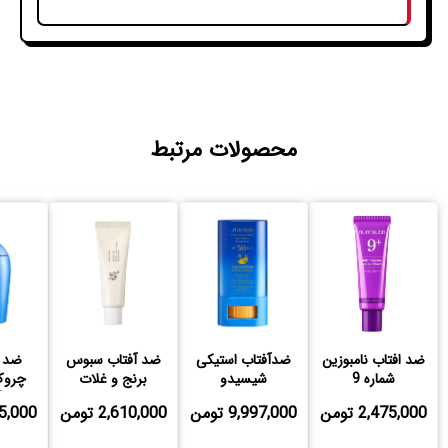
محصولات مرتبط
ضد افتاب نامبوزین
ضدآفتاب استیکی
ضد آفتاب سبوس
ضد آ
شماره 9
شیسیدو
برنج و غلات
چروک
پروبیوتیک بیوتی
0
2,475,000 تومن
9,997,000 تومن
2,610,000 تومن
,925,000
آف جوسان