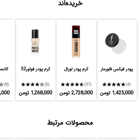
خریده‌اند
پودر فیکس فلورمار
کرم پودر لورال
کرم پودر فواور52
کانسی
★
★★★★★
★★★★★
★★★★★
(8)
(6)
(37)
(4)
1,425,000 تومن
2,728,000 تومن
1,268,000 تومن
885,000
محصولات مرتبط