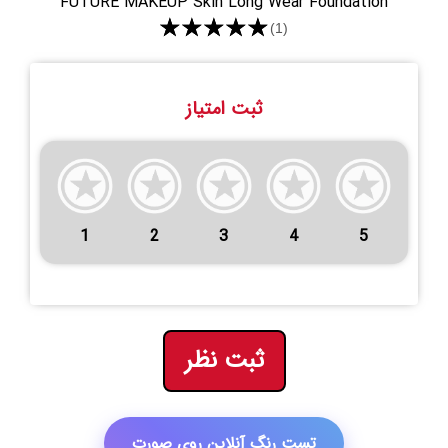
FUTURE MAKEUP Skin Long Wear Foundation
★★★★★
(1)
ثبت امتیاز
1
2
3
4
5
ثبت نظر
تست رنگ آنلاین روی صورت