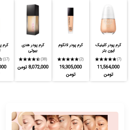
کرم پودر کلینیک
کرم پودر لانکوم
کرم پودر هدی
کرم پ
ایون بتر
بیوتی
ت
★
★★★★★
★★★★★
★★★★★
(17)
(38)
(2)
(7)
11,564,000
19,305,000
8,072,000 تومن
000
تومن
تومن