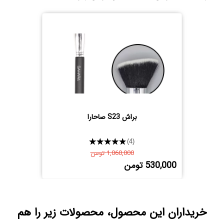
براش S23 صاحارا
★★★★★
(4)
1,060,000 تومن
530,000 تومن
خریداران این محصول، محصولات زیر را هم