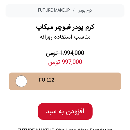
کرم پودر
FUTURE MAKEUP
کرم پودر فیوچر میکاپ
مناسب استفاده روزانه
1,994,000 تومن
997,000 تومن
FU 122
افزودن به سبد