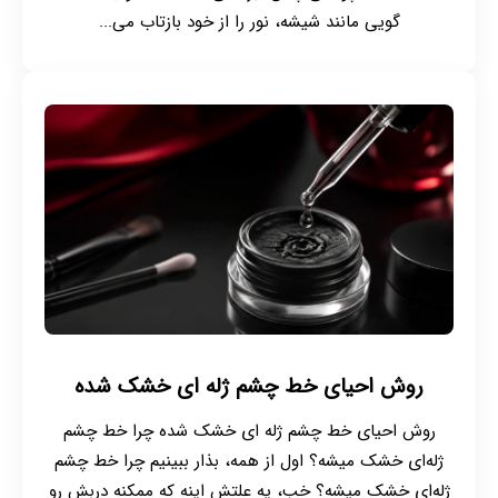
گویی مانند شیشه، نور را از خود بازتاب می‌...
روش احیای خط چشم ژله ای خشک شده
روش احیای خط چشم ژله ای خشک شده چرا خط چشم
ژله‌ای خشک میشه؟ اول از همه، بذار ببینیم چرا خط چشم
ژله‌ای خشک میشه؟ خب، یه علتش اینه که ممکنه دربش رو