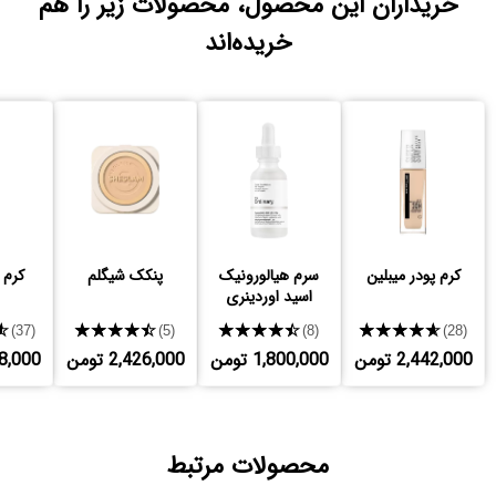
خریداران این محصول، محصولات زیر را هم
خریده‌اند
کرم پودر میبلین
سرم هیالورونیک
پنکک شیگلم
کرم 
اسید اوردینری
★
★★★★★
★★★★★
★★★★★
(37)
(5)
(8)
(28)
2,442,000 تومن
1,800,000 تومن
2,426,000 تومن
,728,000
محصولات مرتبط