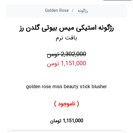
رژگونه
Golden Rose
رژگونه استیکی میس بیوتی گلدن رز
بافت نرم
2,302,000 تومن
1,151,000 تومن
golden rose miss beauty stick blusher
( ناموجود )
1,151,000 تومان