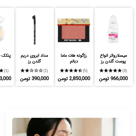
میسلارواتر انواع
رژگونه هات ماما
مداد ابروی دریم
پنکک ف
پوست گلدن رز
دبالم
گلدن رز
★
★★★★★
★★★★★
★★★★★
(1)
(1)
(5)
(4)
966,000 تومن
2,850,000 تومن
390,000 تومن
,423,000