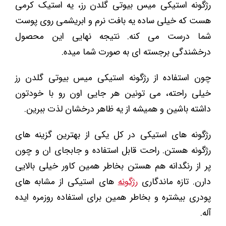
رژگونه استیکی میس بیوتی گلدن رز، یه استیک کرمی
هست که خیلی ساده یه بافت نرم و ابریشمی روی پوست
شما درست می کنه. نتیجه نهایی این محصول
درخشندگی برجسته ای به صورت شما میده.
چون استفاده از رژگونه استیکی میس بیوتی گلدن رز
خیلی راحته، می تونین هر جایی اون رو با خودتون
داشته باشین و همیشه از یه ظاهر درخشان لذت ببرین.
رژگونه های استیکی در کل یکی از بهترین گزینه های
رژگونه هستن. راحت قابل استفاده و جابجای ان و چون
پر از رنگدانه هم هستن بخاطر همین کاور خیلی بالایی
دارن. تازه ماندگاری
رژگونه
های استیکی از مشابه های
پودری بیشتره و بخاطر همین برای استفاده روزمره ایده
آله.