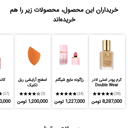
خریداران این محصول، محصولات زیر را هم
خریده‌اند
کرم پودر استی لادر
رژگونه مایع شیگلم
اسفنج آرایشی ریل
کانس
Double Wear
تکنیک
★
★★★★★
★★★★★
★★★★★
(17)
(3)
(14)
(39)
8,287,000 تومن
1,227,000 تومن
1,200,000 تومن
,250,000