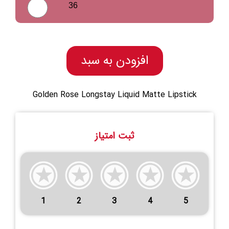
36
افزودن به سبد
Golden Rose Longstay Liquid Matte Lipstick
ثبت امتیاز
1
2
3
4
5