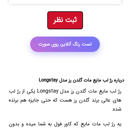
ثبت نظر
تست رنگ آنلاین روی صورت
درباره رژ لب مایع مات گلدن رز مدل Longstay
رژ لب مایع مات گلدن رز مدل Longstay یکی از رژ لب
های عالی برند گلدن رز هست که حتی جایزه هم برنده
شده.
یه رژ لب مات مایع که کاور فول به شما میده و بدون