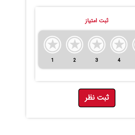
ثبت امتیاز
1
2
3
4
ثبت نظر