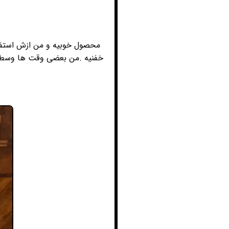
محصول خوبیه و من ازش استفا
خفنیه .من بعضی وقت ها وسط پل