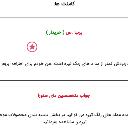
کامنت ها:
پرنیا .ص
( خریدار )
ربردش کمتر از مداد های رنگ تیره است .من خودم برای اطراف ابروم ا
جواب متخصصین مای سفورا
ده مداد های رنگ تیره می توانید در بخش دسته بندی محصولات موج
تیره را مشاهده بفرمائید.