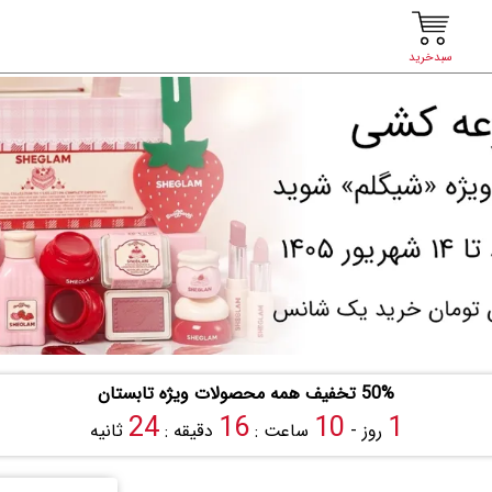
سبدخرید
50% تخفیف همه محصولات ویژه تابستان
23
16
10
1
روز -
ساعت :
دقیقه :
ثانیه