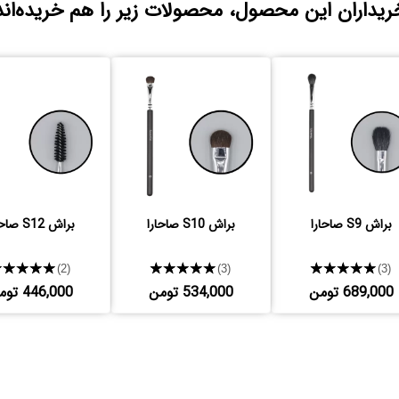
ریداران این محصول، محصولات زیر را هم خریده‌اند
براش S9 صاحارا
براش S10 صاحارا
براش S12 صاحارا
★★★★★
★★★★★
★★★★★
(2)
(3)
(3)
689,000 تومن
534,000 تومن
446,000 تومن