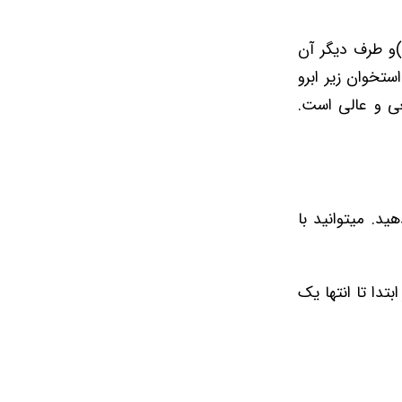
ین دار مدل soft gold(طلایی ملایم)و طرف دیگر آن
در استخوان زیر ابرو
ی و عالی است.
هید. میتوانید با
بتدا تا انتها یک