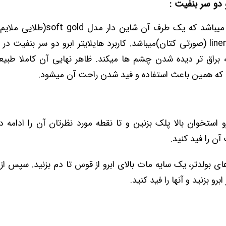
رو دو سر بنفیت :
یک مداد دو سر میباشد که یک طرف آن شا
مات مدل linen pink (صورتی کتان)میباشد. کاربرد هایلایتر ابرو دو سر بنفیت 
براق تر دیده شدن چشم ها میکند. ظاهر نهایی آن کاملا طبیع
د که همین باعث استفاده و فید شدن راحت آن میشود.
رو استخوان بالا پلک بزنین و تا نقطه مورد نظرتان آن را ادامه د
آن را فید کنید.
ی بولدتر، یک سایه مات بالای ابرو از قوس تا دم بزنید. سپس از ا
رو بزنید و آنها را فید کنید.