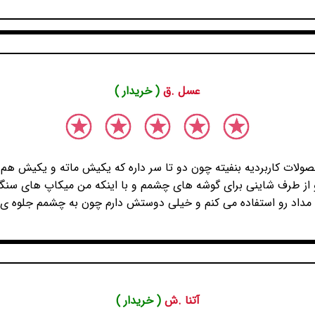
عسل .ق
( خریدار )
صولات کاربردیه بنفیته چون دو تا سر داره که یکیش ماته و یکیش هم
و از طرف شاینی برای گوشه های چشمم و با اینکه من میکاپ های سنگی
 مداد رو استفاده می کنم و خیلی دوستش دارم چون به چشمم جلوه ی
آتنا .ش
( خریدار )