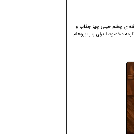
وشه ی چشم خیلی چیز جذاب و
پمه مخصوصا برای زیر ابروهام