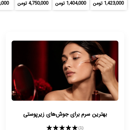
1,423,000 تومن
1,404,000 تومن
4,750,000 تومن
390,000
بهترین سرم برای جوش‌های زیرپوستی
★★★★★
(1)