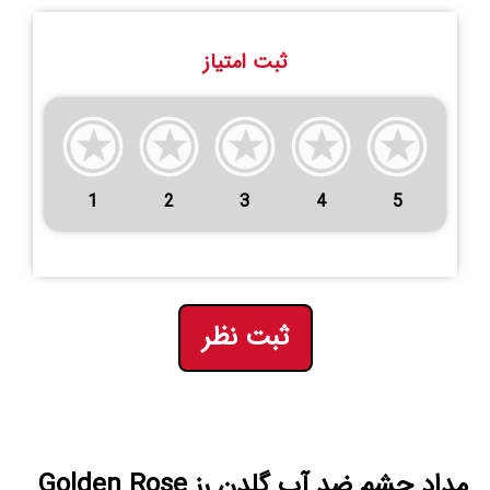
ثبت امتیاز
1
2
3
4
5
ثبت نظر
مداد چشم ضد آب گلدن رز Golden Rose