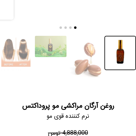
روغن آرگان مراکشی مو پروداکتس
نرم کنننده قوی مو
4,888,000 تومن