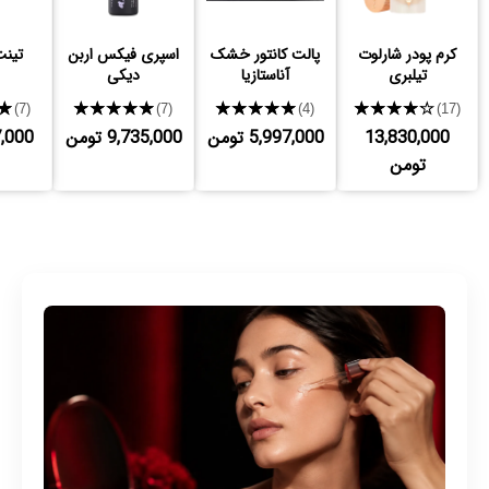
کرم پودر شارلوت
پالت کانتور خشک
اسپری فیکس اربن
تینت
تیلبری
آناستازیا
دیکی
★
★★★★★
★★★★★
★★★★★
(7)
(7)
(4)
(17)
13,830,000
5,997,000 تومن
9,735,000 تومن
797,000
تومن