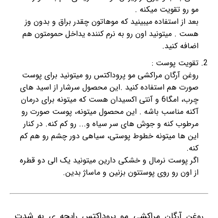
مو رو تقویت میکنه .
بعد از استفاده میبینید که موهاتون چقدر براق و بدون وز
هست . میتونید اون رو به نرم کننده یداخل حمومتون هم
اضافه کنید.
تقویت پوست :
روغن آرگان مراکشی مو پروداکتس رو میتونید برای پوست
صورت هم استفاده کنید .این محصول سرشار از اسید های
چرب، امگا6 و آنتی اکسیدان هست که میتونه برای درمان
آکنه مناسب باشه . این محصول میتونه، پوست صورت رو
مرطوب کنه و جوش های سر سیاه و... رو کم کنه. در کنار
این ها میتونه خطوط پوستی، سیاهی دور چشم رو هم کم
کنه.
اگر پوست نرمال و خشکی دارین میتونید یک الی دو قطره
از اون رو روی پوستتون بزنین و ماساژ بدین.
روغن آرگان مراکشی مو پروداکتس رایحه ی به شدت