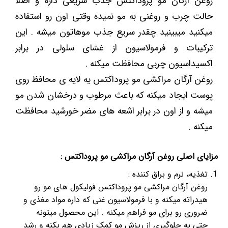
روغن آرگان مو پروداکتس جذب سریعی داره و اصلا
حالت چرب و روغنی به مو نمیده وقتی اون رو استفاده
میکنید میبینید چقدر سریع جذب موهاتون میشه . این
ترکیبات و فرمولاسیون از غشای سلولی در برابر
اکسیداسیون چربی محافظت میکنه .
روغن آرگان مراکشی مو پروداکتس یه لایه ی محافظ روی
پوست ایجاد میکنه که باعث مرطوب و درخشان شدن مو
میشه و از اون در برابر اشعه های مضر خورشید محافظت
میکنه .
مزایای اصلی روغن آرگان مراکشی مو پروداکتس :
تغذیه، نرم و براق کننده :
روغن آرگان مراکشی مو پروداکتس فولیکول های مو رو
هیدراته میکنه و با فرمولاسیون غنی که داره مواد مغذی و
ضروری رو برای مو فراهم میکنه . این محصول میتونه
حتی به جلوگیری از ریزش مو کمک زیادی هم بکنه و رشد