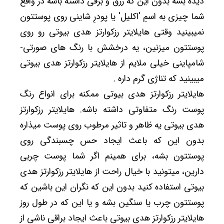
دیده بشه بدون این که زرق و برقی داشته باشه در واقع
شما چیزی به اسمِ 'اکلیل' یا پودرِ شاینی روی پوستتون
نمیبینید وقتی هایلایتر رزکوارتز هدی بیوتی رو روی
پوستتون میزنین، یه درخشش با رنگ های صورتی-
شامپاینی خیلی ملایم از هایلایتر رزکوارتز هدی بیوتی
میبینید که تناژی گرم داره .
هایلایتر رزکوارتز هدی بیوتی ممکنه برای انواع رنگ
پوست رنگ متفاوتی داشته باشه. هایلایتر رزکوارتز
هدی بیوتی یه ظاهر و تاثیر مرطوب روی پوست میذاره
بدون این که باعث ایجاد حس چسبندگی روی
پوستتون بشه، برای همینم اگر شما پوست چربی
دارین، میتونید با خیال راحت از هایلایتر رزکوارتز هدی
بیوتی استفاده کنید بدون این که نگران این باشین که
پوستتون چرب یا سنگین بشه و یا این که در طول روز
هایلایتر رزکوارتز هدی بیوتی باعث ایجاد براقی ناشی از