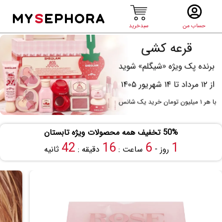
MY
S
EPHORA
حساب من
سبدخرید
50% تخفیف همه محصولات ویژه تابستان
41
16
6
1
روز -
ساعت :
دقیقه :
ثانیه