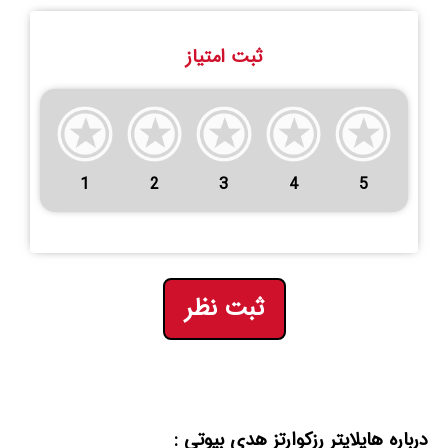
ثبت امتیاز
1
2
3
4
5
ثبت نظر
درباره هایلایتر رزکوارتز هدی بیوتی :