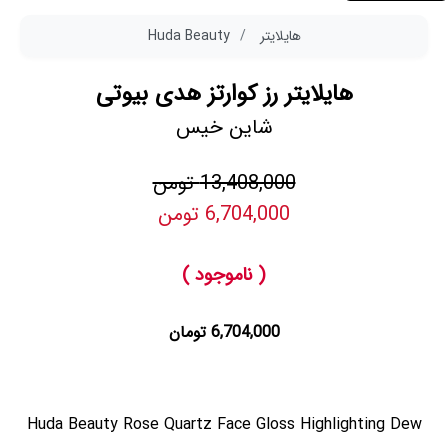
هایلایتر
Huda Beauty
هایلایتر رز کوارتز هدی بیوتی
شاین خیس
13,408,000 تومن
6,704,000 تومن
( ناموجود )
6,704,000 تومان
Huda Beauty Rose Quartz Face Gloss Highlighting Dew