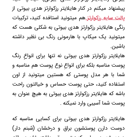
پیشنهاد میکنم در کنار هایلایتر رزکوارتز هدی بیوتی از
پالت سایه رزکوارتز
هم میتونید استافده کنید، ترکیبات
رنگی هایلایتر رزکوارتز هدی بیوتی به شکلی هست که
میتونید یک میکاپ با هارمونی رنگ بی نظیر داشته
باشین.
هایلایتر رزکوارتز هدی بیوتی نه تنها برای انواعِ رنگ
پوست مناسبه بلکه برای انواعِ نوع پوست هم مناسبه و
شما با هر مدل پوستی که هستین میتونید از اون
استفاده کنید، حتی پوست حساس و خیالتون راحت
باشه که هایلایتر رزکوارتز هدی بیوتی به هیچ عنوان به
پوست شما آسیبی وارد نمیکنه .
هایلایتر رزکوارتز هدی بیوتی برای کسایی مناسبه که
دوست دارن پوستشون براق و درخشان (شبنم دار)