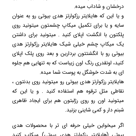
درخشان و شاداب میده.
و یا این که هایلایتر رزکوارتز هدی بیوتی رو به عنوان
سایه و یا برای تکمیل میکاپ چشمتون میتونید روی
پلکتون با انگشت اپلای کنید . میتونید برای داشتن
یک میکاپ چشم خیلی شیک هایلایتر رزکوارتز هدی
بیوتی رو با انگشتتون بردارین و بعد روی پلک اپلای
کنید، اونقدری رنگ اون زیباست که به تنهایی هم جلوه
ای به شدت خوشگل به پوست شما میده.
هایلایتر رزکوارتز هدی بیوتی رو میتونید روی بدنتون ،
نقاطی مثل ترقوه هم استفاده کنید . و یا این که
میتونید اون رو روی رژلبتون هم برای ایجاد ظاهری
شبنم دار و کمی شاینی بزنید.
اگر میخواین خیلی حرفه ای تر با محصولات هدی
بیوتی (هایلایتر رزکوارتز هدی بیوتی) میکاپ کنید