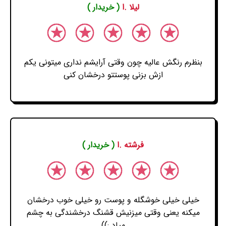
لیلا .ا
( خریدار )
بنظرم رنگش عالیه چون وقتی آرایشم نداری میتونی یکم
ازش بزنی پوستتو درخشان کنی
فرشته .ا
( خریدار )
خیلی خیلی خوشگله و پوست رو خیلی خوب درخشان
میکنه یعنی وقتی میزنیش قشنگ درخشندگی به چشم
میاد :))