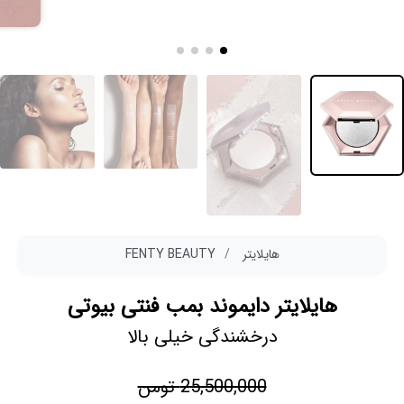
هایلایتر
FENTY BEAUTY
هایلایتر دایموند بمب فنتی بیوتی
درخشندگی خیلی بالا
25,500,000 تومن