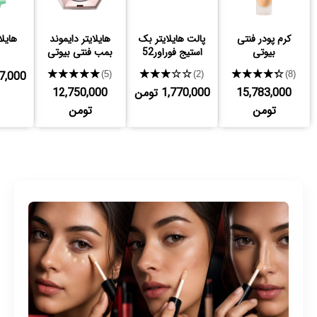
کرم پودر فنتی
پالت هایلایتر بک
هایلایتر دایموند
هایلا
بیوتی
استیج فوراور52
بمب فنتی بیوتی
★★★★★
★★★★★
★★★★★
,997,000
(5)
(2)
(8)
15,783,000
1,770,000 تومن
12,750,000
تومن
تومن