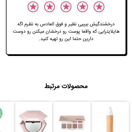
درخشندگیش بیییی نظیر و فوق العادس به نظرم اگه
هایلایترایی که واقعا پوست رو درخشان میکنن رو دوست
دارین حتما این رو تهیه کنید.
محصولات مرتبط