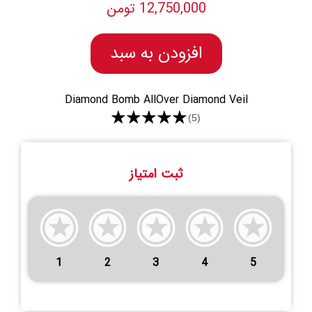
12,750,000 تومن
افزودن به سبد
Diamond Bomb AllOver Diamond Veil
★★★★★
(5)
ثبت امتیاز
1
2
3
4
5