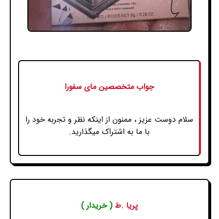
جواب متخصصین مای سفورا
سلام دوست عزیز ، ممنون از اینکه نظر و تجربه خود را
با ما به اشتراک میگذارید.
پریا .ط
( خریدار )