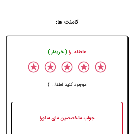
کامنت ها:
عاطفه .را
( خریدار )
موجود کنید لطفا.. :)
جواب متخصصین مای سفورا