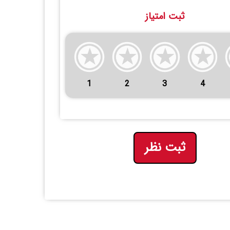
ثبت امتیاز
1
2
3
4
ثبت نظر