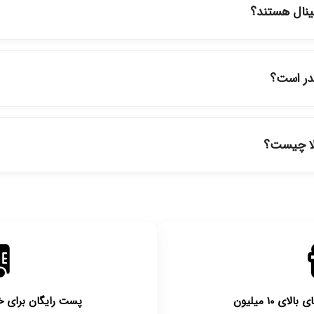
ینال هستند؟
ود در فروشگاه ما با ضمانت اصالت کالا ارائه می‌شوند. محصولات آرایشی 
نمایندگی‌های معتبر تهیه شده و دارای بچ‌کد قابل استعلام هستند.
قدر است؟
ارسال برای خریدهای بالای 5 تومان رایگان است. زمان تحویل در تهران را میتوانید ارسال 
برای شهرستان‌ها بین یک الی ۳ روز کاری از طریق پست پیشتاز خواهد بود.
لا چیست؟
روز امکان‌پذیر است. لطفا قبل از باز کردن پلمپ کالا، آن را بررسی کنید.
 ۱۰ میلیون
پست رایگان برای خریدها