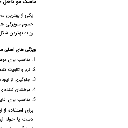
ماسک مو داخل حم
یکی از بهترین مح
حموم سوپرکی هس
رو به بهترین شکل
ویژگی های اصلی ما
مناسب برای موه
نرم و تقویت کنند
جلوگیری از ایجاد
درخشان کننده ی 
مناسب برای اقای
برای استفاده از 
دست یا حوله ای