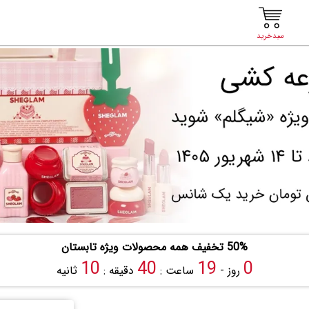
سبدخرید
50% تخفیف همه محصولات ویژه تابستان
9
40
19
0
روز -
ساعت :
دقیقه :
ثانیه