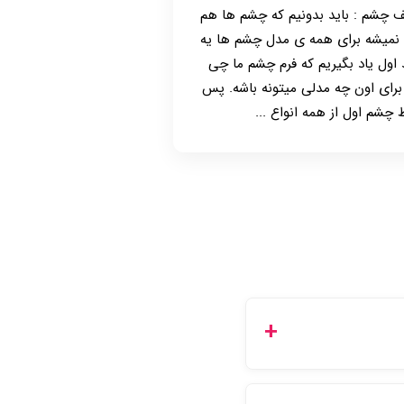
ف چشم : باید بدونیم که چشم ها هم
و نمیشه برای همه ی مدل چشم ها یه
ول یاد بگیریم که فرم چشم ما چی
ای اون چه مدلی میتونه باشه. پس
 چشم اول از همه انواع ...
 کرده و یا از طریق پنل