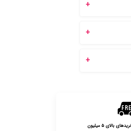
و بهداشتی مستقیماً از
فوری همان روز یا هر روز کاری
با توجه به بهداشتی بودن محصولات، مرجوعی تنها در صورت آکبند بودن محصول و یا وجود نقص فنی/اشتباه در ارسال تا ۷
ی بالای ۵ میلیون