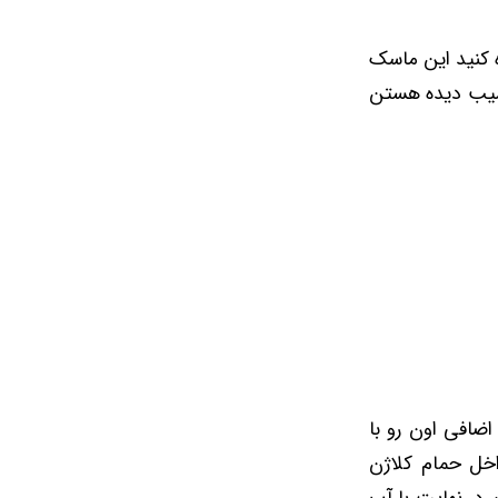
ه کنید این ماسک
سیب دیده هستن
اضافی اون رو با
خل حمام کلاژن