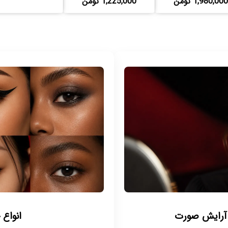
1,980,000 تومن
1,225,000 تومن
 آرایش صورت
انواع