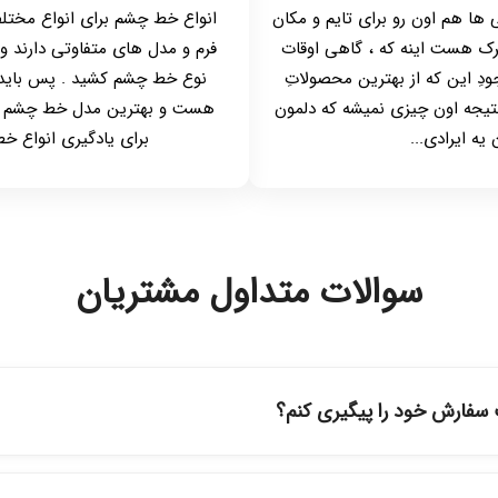
ی ها هم اون رو برای تایم و مکان
انواع خط چشم برای انواع مختل
رک هست اینه که ، گاهی اوقات
فرم و مدل های متفاوتی دارند 
دِ این که از بهترین محصولاتِ
نوع خط چشم کشید . پس باید ا
 نتیجه اون چیزی نمیشه که دلمون
هست و بهترین مدل خط چشم بر
یه ایرادی...
برای یادگیری انواع خط
سوالات متداول مشتریان
سفارش خود را پیگیری کنم؟
ه حساب کاربری خود در بخش "سفارش‌های من"، کد رهگیری پستی را دریافت
پیگیری سفارشات در سایت، وضعیت لحظه‌ای مرسوله را مشاهده کنید.