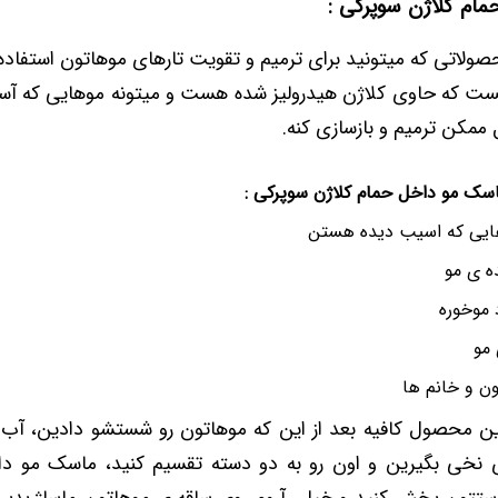
ام کلاژن سوپرکی :
صولاتی که میتونید برای ترمیم و تقویت تارهای موهاتون استفاد
ت که حاوی کلاژن هیدرولیز شده هست و میتونه موهایی که آ
 ممکن ترمیم و بازسازی کنه.
سک مو داخل حمام کلاژن سوپرکی :
ایی که اسیب دیده هستن
ه ی مو
 موخوره
مو
ون و خانم ها
این محصول کافیه بعد از این که موهاتون رو شستشو دادین، آب 
 نخی بگیرین و اون رو به دو دسته تقسیم کنید، ماسک مو دا