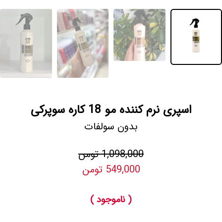
اسپری نرم کننده مو 18 کاره سوپرکی
بدون سولفات
1,098,000 تومن
549,000 تومن
( ناموجود )