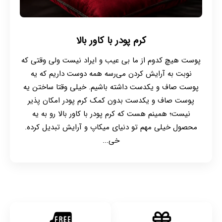
کرم پودر با کاور بالا
پوست هیچ کدوم از ما بی عیب و ایراد نیست ولی وقتی که
نوبت به آرایش کردن می‌رسه همه دوست داریم که یه
پوست صاف و یکدست داشته باشیم. خیلی وقتا ساختن یه
پوست صاف و یکدست بدون کمک کرم پودر امکان پذیر
نیست؛ همینم هست که کرم پودر با کاور بالا رو به یه
محصول خیلی مهم تو دنیای میکاپ و آرایش تبدیل کرده.
خی...