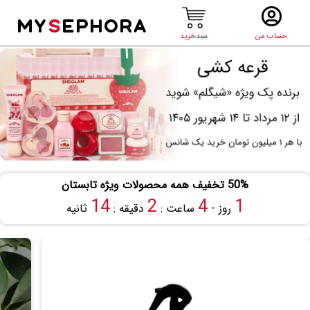
MY
S
EPHORA
حساب من
سبدخرید
50% تخفیف همه محصولات ویژه تابستان
13
2
4
1
روز -
ساعت :
دقیقه :
ثانیه