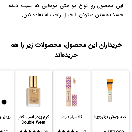
این محصول رو انواع مو حتی موهایی که اسیب دیده
خشک هستن میتونن با خیال راحت استفاده کنن.
خریداران این محصول، محصولات زیر را هم
خریده‌اند
ضد جوش نوتروژینا
کانسیلر تارت
کرم پودر استی لادر
ریمل ای
Double Wear
★
★★★★★
★★★★★
(7)
(39)
(17)