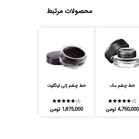
محصولات مرتبط
خط چشم مک
خط چشم ژلی اینگلوت
★★★★★
★★★★★
(4)
(2)
4,750,000 تومن
1,875,000 تومن