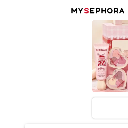
MY
S
EPHORA