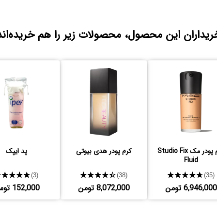
ریداران این محصول، محصولات زیر را هم خریده‌اند
کرم پودر مک Studio Fix
کرم پودر هدی بیوتی
پد ایپک
Fluid
★★★★★
★★★★★
★★★★★
(3)
(38)
(35)
6,946,000 تومن
8,072,000 تومن
152,000 تومن