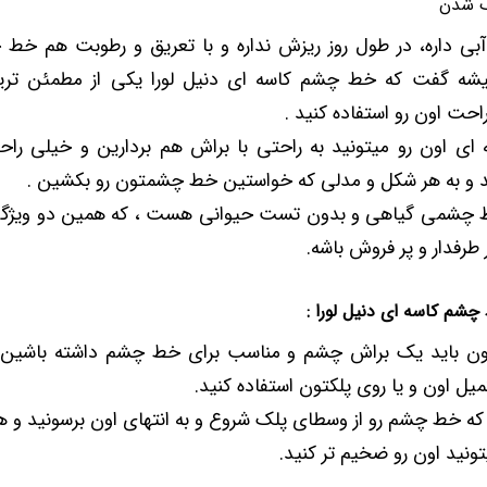
ک شدن
بی داره، در طول روز ریزش نداره و با تعریق و رطوبت هم خط
میشه گفت که خط چشم کاسه ای دنیل لورا یکی از مطمئن تری
احت اون رو استفاده کنید .
 ای اون رو میتونید به راحتی با براش هم بردارین و خیلی ر
ید و به هر شکل و مدلی که خواستین خط چشمتون رو بکشین .
چشمی گیاهی و بدون تست حیوانی هست ، که همین دو ویژگ
رفدار و پر فروش باشه.
چشم کاسه ای دنیل لورا :
 اون باید یک براش چشم و مناسب برای خط چشم داشته باشین، 
میل اون و یا روی پلکتون استفاده کنید.
که خط چشم رو از وسطای پلک شروع و به انتهای اون برسونید و هر
نید اون رو ضخیم تر کنید.