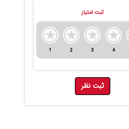
ثبت امتیاز
1
2
3
4
ثبت نظر