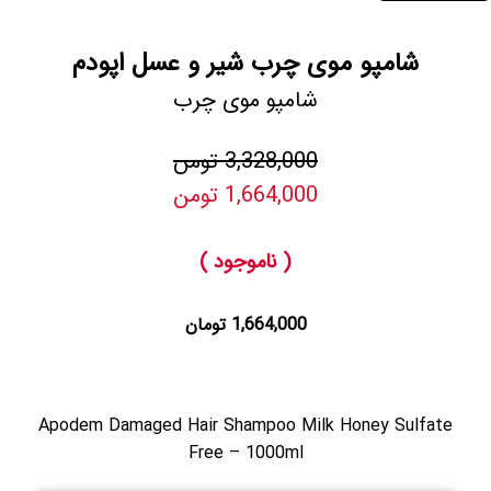
شامپو موی چرب شیر و عسل اپودم
شامپو موی چرب
3,328,000 تومن
1,664,000 تومن
( ناموجود )
1,664,000 تومان
Apodem Damaged Hair Shampoo Milk Honey Sulfate
Free – 1000ml