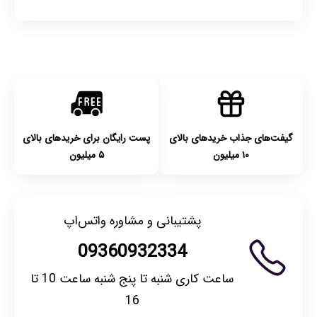
گیفت‌های جذاب خریدهای بالای
پست رایگان برای خریدهای بالای
۱۰ میلیون
۵ میلیون
پشتیبانی و مشاوره واتس‌اپ
09360932334
ساعت کاری شنبه تا پنج شنبه ساعت 10 تا
16