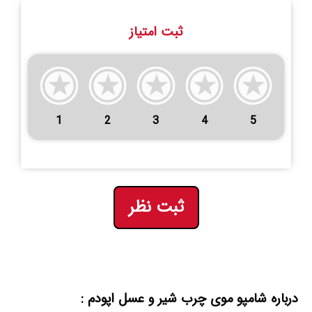
ثبت امتیاز
1
2
3
4
5
ثبت نظر
درباره شامپو موی چرب شیر و عسل اپودم :