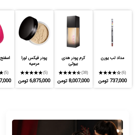
مداد لب یورن
کرم پودر هدی
پودر فیکس لورا
اسفنج 
بیوتی
مرسیه
★
★★★★★
★★★★★
★★★★★
(5)
(5)
(38)
(6)
737,000 تومن
8,007,000 تومن
6,875,000 تومن
,997,000