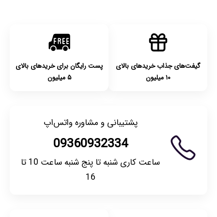
بودن محصول و یا وجود نقص فنی/اشتباه در ارسال تا ۷ روز
امکان‌پذیر است. لطفا قبل از باز کردن پلمپ کالا، آن را بررسی
کنید.
گیفت‌های جذاب خریدهای بالای
پست رایگان برای خریدهای بالای
۱۰ میلیون
۵ میلیون
پشتیبانی و مشاوره واتس‌اپ
09360932334
ساعت کاری شنبه تا پنج شنبه ساعت 10 تا
16