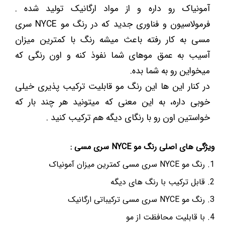
آمونیاک رو داره و از مواد ارگانیک تولید شده .
فرمولاسیون و فناوری جدید که در رنگ مو NYCE سری
مسی به کار رفته باعث میشه رنگ با کمترین میزان
آسیب به عمق موهای شما نفوذ کنه و اون رنگی که
میخواین رو به شما بده.
در کنار این ها این رنگ مو قابلیت ترکیب پذیری خیلی
خوبی داره، به این معنی که میتونید هر چند بار که
خواستین اون رو با رنگای دیگه هم ترکیب کنید .
ویژگی های اصلی رنگ مو NYCE سری مسی :
رنگ مو NYCE سری مسی کمترین میزان آمونیاک
قابل ترکیب با رنگ های دیگه
رنگ مو NYCE سری مسی ترکیباتی ارگانیک
با قابلیت محافظت از مو