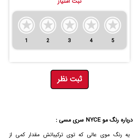
ثبت امتیاز
1
2
3
4
5
ثبت نظر
درباره رنگ مو NYCE سری مسی :
یه رنگ موی عالی که توی ترکیباتش مقدار کمی از