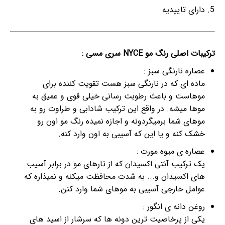
دارای تاییدیه
ترکیبات اصلی رنگ مو NYCE سری مسی :
عصاره نارنگی سبز :
ماده ای که در نارنگی سبز هست تقویت کننده برای
موهاست و باعث رطوبت رسانی خیلی قوی و عمیق به
موها میشه. در واقع این ترکیب شادابی و طراوت رو به
موهای شما برمیگردونه و اجازه نمیده رنگ مو اون رو
خشک کنه و یا این که آسیبی به اون وارد کنه.
عصاره ی میوه مورت :
یک ترکیب آنتی اکسیدان که از تارهای مو در برابر آسیب
های اکسیدان و... به شدت محافظت میکنه و نمیذاره که
عوامل خارجی آسیبی به موهای شما وارد کنن.
روغن دانه ی انگور :
یکی از پرخاصیت ترین دونه ها که سرشار از اسید های