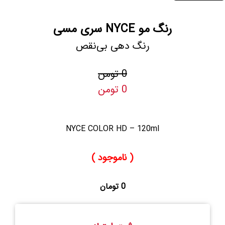
رنگ مو NYCE سری مسی
رنگ دهی بی‌نقص
0 تومن
0 تومن
NYCE COLOR HD – 120ml
( ناموجود )
0 تومان