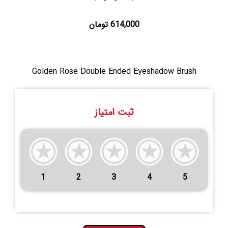
614,000 تومان
Golden Rose Double Ended Eyeshadow Brush
ثبت امتیاز
1
2
3
4
5