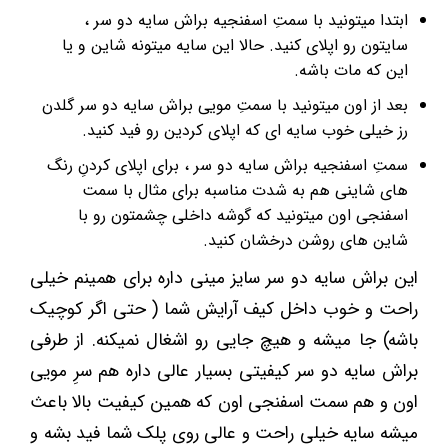
ابتدا میتونید با سمتِ اسفنجیه براش سایه دو سر ،
سایتون رو اپلای کنید. حالا این سایه میتونه شاین و یا
این که مات باشه.
بعد از اون میتونید با سمتِ مویی براش سایه دو سر گلدن
رز خیلی خوب سایه ای که اپلای کردین رو فید کنید.
سمتِ اسفنجیه براش سایه دو سر ، برای اپلای کردنِ رنگ
های شاینی هم به شدت مناسبه برای مثال با سمت
اسفنجی اون میتونید که گوشه داخلی چشمتون رو با
شاین های روشن درخشان کنید.
این براش سایه دو سر سایز مینی داره برای همینم خیلی
راحت و خوب داخل کیف آرایش شما ( حتی اگر کوچیک
باشه) جا میشه و هیچ جایی رو اشغال نمیکنه. از طرفی
براش سایه دو سر کیفیتی بسیار عالی داره هم سرِ مویی
اون و هم سمت اسفنجی اون که همین کیفیت بالا باعث
میشه سایه خیلی راحت و عالی روی پلک شما فید بشه و