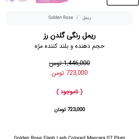
ریمل
Golden Rose
ریمل رنگی گلدن رز
حجم دهنده و بلند کننده مژه
1,446,000 تومن
723,000 تومن
( ناموجود )
723,000 تومان
Golden Rose Flash Lash Colored Mascara 07 Plum