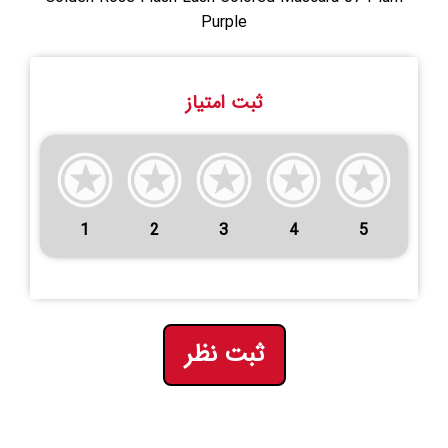
Purple
ثبت امتیاز
1
2
3
4
5
ثبت نظر