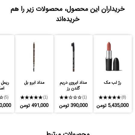
خریداران این محصول، محصولات زیر را هم
خریده‌اند
رژ لب مک
مداد ابروی دریم
مداد ابرو بل
ریمل 
گلدن رز
اس
★
★★★★★
★★★★★
★★★★★
(5)
(1)
(1)
(8)
5,435,000 تومن
390,000 تومن
491,000 تومن
,310,000
محصولات مرتبط