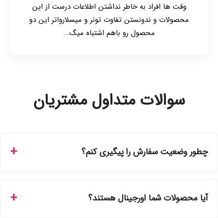
وقت ها افراد به خاطر نداشتن اطلاعات درست از این
محصولات و ندونستن تفاوت تونر و میسلارواتر این دو
محصول رو باهم اشتباه میگ...
سوالات متداول مشتریان
چطور وضعیت سفارش را پیگیری کنم؟
شما می‌توانید با ورود به حساب کاربری خود در بخش "سفارش‌های
من"، کد رهگیری پستی را دریافت کرده و یا از طریق پنل پیگیری
آیا محصولات شما اورجینال هستند؟
سفارشات در سایت، وضعیت لحظه‌ای مرسوله را مشاهده کنید.