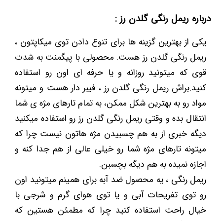
درباره ریمل رنگی گلدن رز :
یکی از بهترین گزینه ها برای تنوع دادن توی میکاپتون ،
ریمل رنگی گلدن رز هست. محصولی با پیگمنت به شدت
قوی که میتونید روزانه و یا حرفه ای اون رو استفاده
کنید.براش ریمل رنگی گلدن رز ، فیبر دار هست و میتونه
مواد رو به بهترین شکل ممکن، به تمام تارهای مژه ی شما
انتقال بده و وقتی ریمل رنگی گلدن رز رو استفاده میکنید
دیگه خبری از به هم چسبیدن مژه هاتون نیست چرا که
میتونه تارهای مژه شما رو خیلی عالی از هم جدا کنه و
اجازه نمیده به هم دیگه بچسبن.
ریمل رنگی ، یه محصول ضد آبه برای همینم میتونید اون
رو توی تفریحات آبی و یا توی هوای گرم و شرجی با
خیال راحت استفاده کنید چرا که مطمئن هستین که