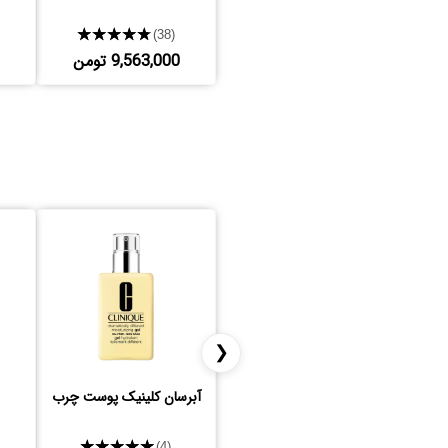
★★★★★
(38)
9,563,000 تومن
❮
آبرسان کلینیک پوست چرب
★★★★★
(4)