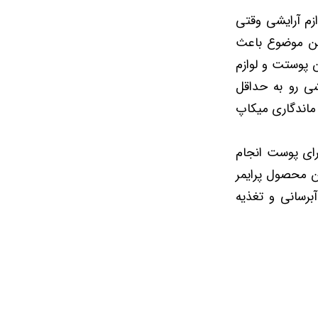
م آرایشی وقتی
ین موضوع باعث
 پوستت و لوازم
شی رو به حداقل
ش ماندگاری میکاپ
رای پوست انجام
ن محصول پرایمر
رسانی و تغذیه