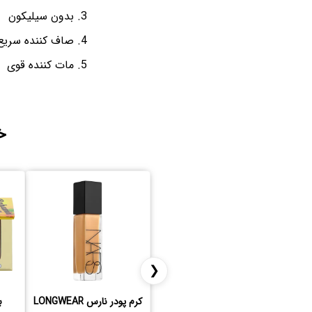
بدون سیلیکون
صاف کننده سری
مات کننده قوی
خ
❮
کرم پودر نارس LONGWEAR
ب