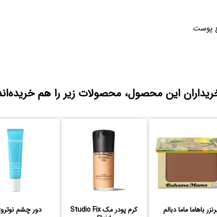
ع پوست
ریداران این محصول، محصولات زیر را هم خریده‌اند
رنزر باهاما ماما دبالم
کرم پودر مک Studio Fix
دور چشم نوتروژی