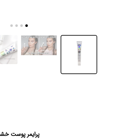
پرایمر پوست خش