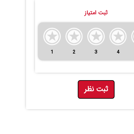
ثبت امتیاز
1
2
3
4
ثبت نظر