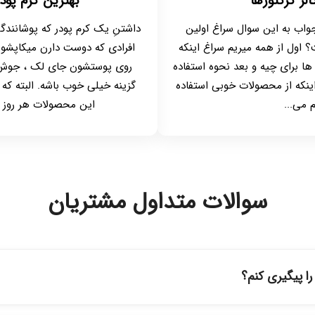
الر کرکتورها
بهترین کرم پود
 جواب به این سوال سراغ اولین
داشتنِ یک کرم پودر که پوشانندگ
؟ اول از همه میریم سراغ اینکه
افرادی که دوست دارن میکاپشون
ها برای چیه و بعد نحوه استفاده
روی پوستشون جای لک ، جوش، ت
 اینکه از محصولات خوبی استفاده
گزینه خیلی خوب باشه. البته که م
 می...
این محصولات هر روز است
سوالات متداول مشتریان
 پیگیری کنم؟
ه حساب کاربری خود در بخش "سفارش‌های من"، کد رهگیری پستی را دریافت