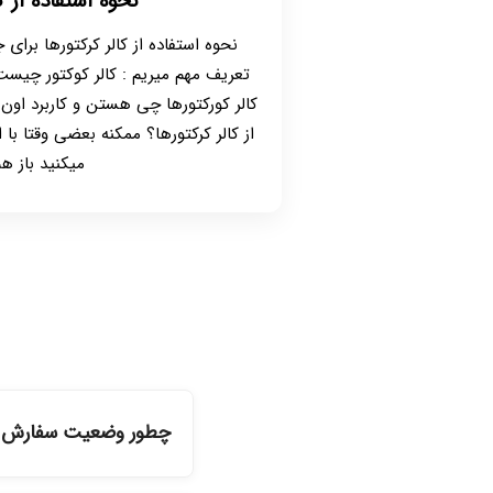
نحوه استفاده از ک
نحوه استفاده از کالر کرکتورها برای
تعریف مهم میریم : کالر کوکتور چیست
کالر کورکتورها چی هستن و کاربرد اون 
از کالر کرکتورها؟ ممکنه بعضی وقتا با
میکنید باز هم
چطور وضعیت سفارش را
شما می‌توانید با ورود ب