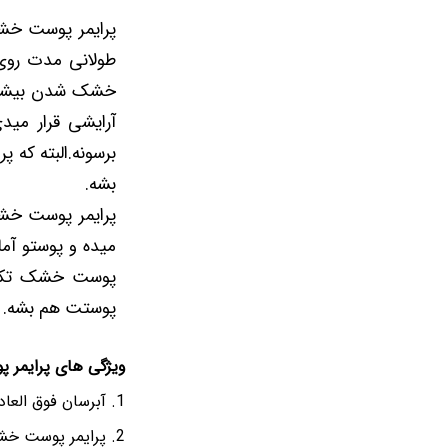
پرایمر پوست خش
طولانی مدت روی
خشک شدن بیشتر پ
آرایشی قرار مید
برسونه.البته که پ
بشه.
پرایمر پوست خشک
میده و پوستو آم
پوست خشک تکنیک
پوستت هم بشه.
ویژگی های پرایمر
آبرسان فوق العاد
پرایمر پوست خش