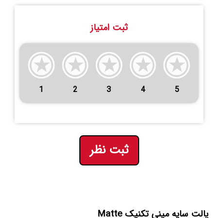
ثبت امتیاز
1
2
3
4
5
ثبت نظر
پالت سایه مینی تکنیک Matte