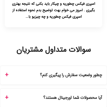
اسپری فیکس چطوریه و چیکار باید بکنی که نتیجه بهتری
بگیری . امروز می خوام بهت توضیح بدم نحوه استفاده از
اسپری فیکس چطوریه و چه چیزیو با...
سوالات متداول مشتریان
چطور وضعیت سفارش را پیگیری کنم؟
شما می‌توانید با ورود به حساب کاربری خود در بخش "سفارش‌های
من"، کد رهگیری پستی را دریافت کرده و یا از طریق پنل پیگیری
آیا محصولات شما اورجینال هستند؟
سفارشات در سایت، وضعیت لحظه‌ای مرسوله را مشاهده کنید.