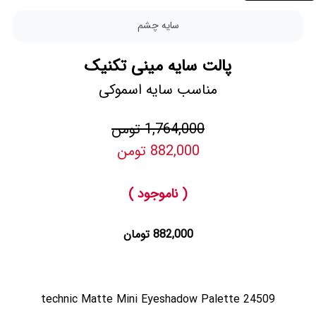
سایه چشم
پالت سایه مینی تکنیک
مناسب سایه اسموکی
1,764,000 تومن
882,000 تومن
( ناموجود )
882,000 تومان
technic Matte Mini Eyeshadow Palette 24509