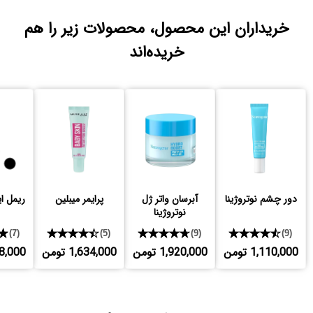
خریداران این محصول، محصولات زیر را هم
خریده‌اند
دور چشم نوتروژینا
آبرسان واتر ژل
پرایمر میبلین
ریمل ای
نوتروژینا
★
★★★★★
★★★★★
★★★★★
(7)
(5)
(9)
(9)
1,110,000 تومن
1,920,000 تومن
1,634,000 تومن
,148,000