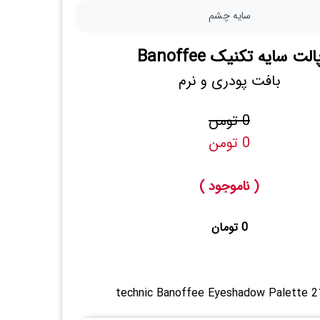
سایه چشم
الت سایه تکنیک Banoffee
بافت پودری و نرم
0 تومن
0 تومن
( ناموجود )
0 تومان
technic Banoffee Eyeshadow Palette 