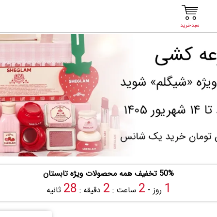
سبدخرید
50% تخفیف همه محصولات ویژه تابستان
27
2
2
1
روز -
ساعت :
دقیقه :
ثانیه