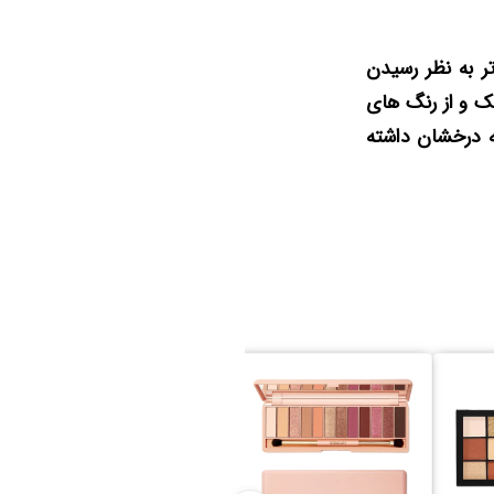
 به نظر رسیدن
ت سایه تکنیک Banoffee برای وسط پلک و از رنگ های
ه درخشان داشته