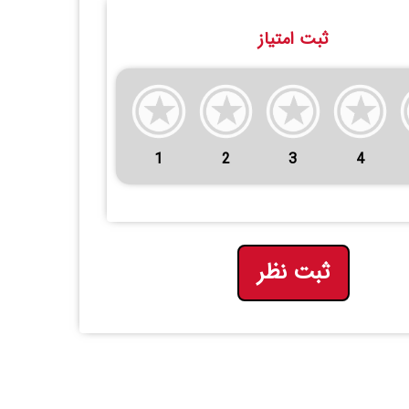
ثبت امتیاز
1
2
3
4
ثبت نظر