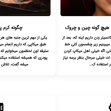
ون هیچ گونه چین و چروک
چگونه کرم پو
نسیلر زدن داریم اینه که، بعد از
یکی از مهم ترین جنبه های هر
م میبینیم زیر چشممون کلی خط
طبق میکاپی که داریم انجام می
حتی اگه خیلی اهل میکاپ کردن
سلیقه اون لحظمون میخوایم که می
 ات خیلی سرحال بنظر برسه نیاز
پودری که همیشه استفاده میکنیم
ر استفاده ک...
میشه گفت، تلاش ما