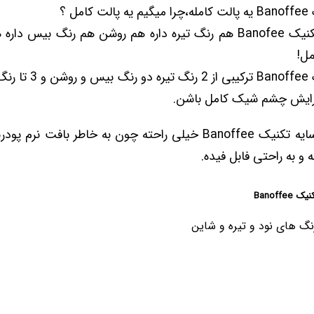
مل ؟
این پالت سایه تکنیک Banofee هم رنگ تیره داره هم روشن هم رنگ بیس
مل!
پالت سایه تکنیک Banoffee
آرایش چشم شیک کامل باشن.
استفاده از پالت سایه تکنیک Banoffee خیلی راحته چون به خاطر ب
به راحتی فابل فیده.
Banoff