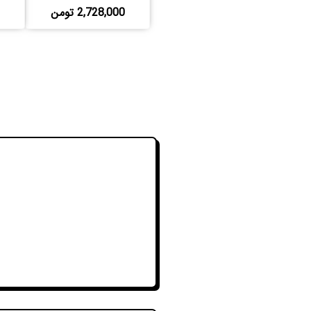
2,728,000 تومن