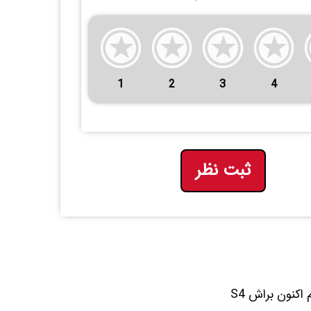
1
2
3
4
ثبت نظر
آیا به دنبال براش اصل فوق العاده با کیفیتی برای کانتور و بِلِند کردن می گردید ؟ هم اکنون براش S4