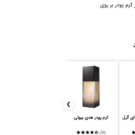
کرم پودر بر روی
❯
 ای گرل
کرم پودر هدی بیوتی
براش S25 صاحارا
★★★★★
★★★★★
(3)
(38)