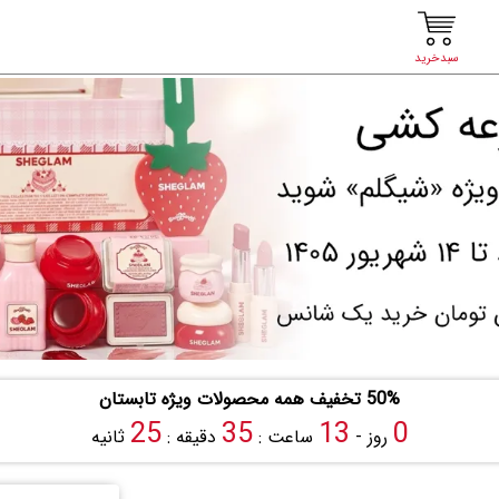
سبدخرید
50% تخفیف همه محصولات ویژه تابستان
24
35
13
0
روز -
ساعت :
دقیقه :
ثانیه