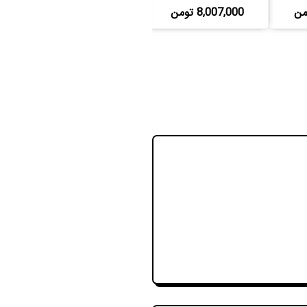
8,007,000 تومن
530,000 تومن