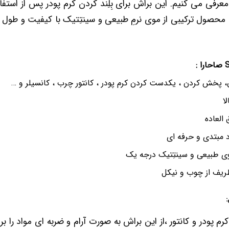
 معرفی می کنیم. این براش برای بِلِند کردن کرم پودر پس از استف
محصول ترکیبی از موی نرمِ طبیعی و سینتِتیک با کیفیت و طول 
 پخش کردن ، یکدست کردن کرم پودر ، کانتور چرب ، کانسیلر و …
ا
 العاده
د مبتدی و حرفه ای
ی طبیعی و سینتِتیک درجه یک
ریف از چوب و نیکل
:
 کرم پودر و کانتور ،از این براش به صورت آرام و ضربه ای مواد را