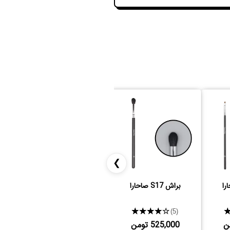
❯
براش S17 صاحارا
براش S32 صاحارا
★★★★★
★★★★★
(3)
(5)
525,000 تومن
627,000 تومن