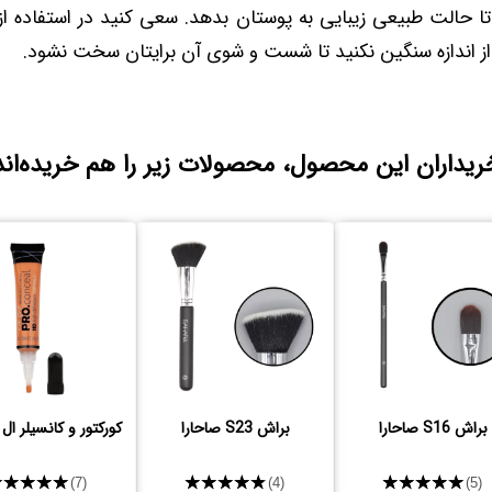
د تا حالت طبیعی زیبایی به پوستان بدهد. سعی کنید در استفاده از 
از اندازه سنگین نکنید تا شست و شوی آن برایتان سخت نشود.
ریداران این محصول، محصولات زیر را هم خریده‌اند
براش S16 صاحارا
براش S23 صاحارا
کورکتور و کانسیلر ال
★★★★★
★★★★★
★★★★★
(7)
(4)
(5)