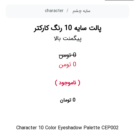
سایه چشم
character
پالت سایه 10 رنگ کارکتر
پیگمنت بالا
0 تومن
0 تومن
( ناموجود )
0 تومان
Character 10 Color Eyeshadow Palette CEP002