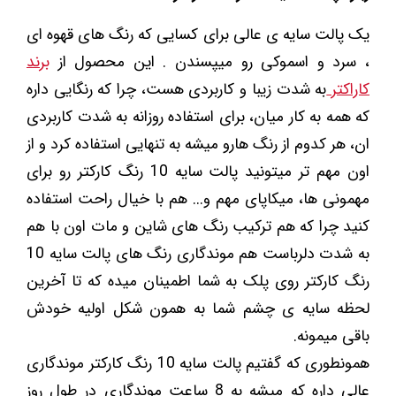
یک پالت سایه ی عالی برای کسایی که رنگ های قهوه ای
، سرد و اسموکی رو میپسندن . این محصول از
برند
کاراکتر
به شدت زیبا و کاربردی هست، چرا که رنگایی داره
که همه به کار میان، برای استفاده روزانه به شدت کاربردی
ان، هر کدوم از رنگ هارو میشه به تنهایی استفاده کرد و از
اون مهم تر میتونید پالت سایه 10 رنگ کارکتر رو برای
مهمونی ها، میکاپای مهم و... هم با خیال راحت استفاده
کنید چرا که هم ترکیب رنگ های شاین و مات اون با هم
به شدت دلرباست هم موندگاری رنگ های پالت سایه 10
رنگ کارکتر روی پلک به شما اطمینان میده که تا آخرین
لحظه سایه ی چشم شما به همون شکل اولیه خودش
باقی میمونه.
همونطوری که گفتیم پالت سایه 10 رنگ کارکتر موندگاری
عالی داره که میشه به 8 ساعت موندگاری در طول روز