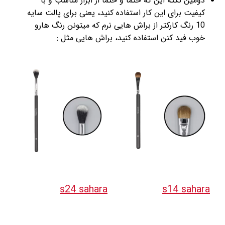
دومین نکته این که حتما و حتما از ابزار مناسب و با
کیفیت برای این کار استفاده کنید، یعنی برای پالت سایه
10 رنگ کارکتر از براش هایی نرم که میتونن رنگ هارو
خوب فید کنن استفاده کنید، براش هایی مثل :
s24 sahara
s14 sahara