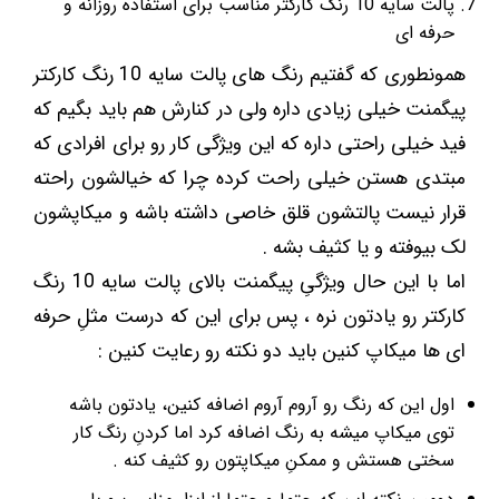
پالت سایه 10 رنگ کارکتر مناسب برای استفاده روزانه و
حرفه ای
همونطوری که گفتیم رنگ های پالت سایه 10 رنگ کارکتر
پیگمنت خیلی زیادی داره ولی در کنارش هم باید بگیم که
فید خیلی راحتی داره که این ویژگی کار رو برای افرادی که
مبتدی هستن خیلی راحت کرده چرا که خیالشون راحته
قرار نیست پالتشون قلق خاصی داشته باشه و میکاپشون
لک بیوفته و یا کثیف بشه .
اما با این حال ویژگیِ پیگمنت بالای پالت سایه 10 رنگ
کارکتر رو یادتون نره ، پس برای این که درست مثلِ حرفه
ای ها میکاپ کنین باید دو نکته رو رعایت کنین :
اول این که رنگ رو آروم آروم اضافه کنین، یادتون باشه
توی میکاپ میشه به رنگ اضافه کرد اما کردنِ رنگ کار
سختی هستش و ممکنِ میکاپتون رو کثیف کنه .