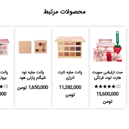
محصولات مرتبط
ست ارایشی سویت
پالت سایه تارت
پالت سایه نود
پالت
هارت توت فرنگی
انرژی
شیگلم پازلی هود
بیوتی
شیگلم
این
★★★★★
11,282,000
1,650,000 تومن
★
(3)
(1)
000
15,600,000
تومن
تومن