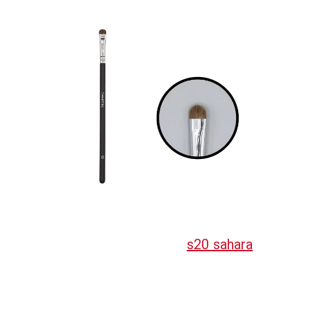
s20 sahara