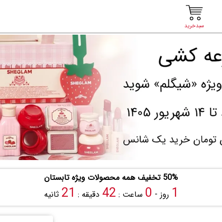
سبدخرید
50% تخفیف همه محصولات ویژه تابستان
20
42
0
1
روز -
ساعت :
دقیقه :
ثانیه