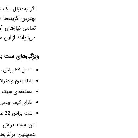
اگر به‌دنبال یک
بهترین گزینه‌ها
تمامی نیازهای آ
می‌توانند از این 
ویژگی‌های ست براش 22 عددی 
شامل ۲۲ براش متنوع برای صورت، چشم، لب و ابرو
الیاف نرم و متراک
دسته‌های سبک 
دارای کیف چرمی 
ست براش 22 عددی کاستل مناسب برای استفاده روزمره و حرفه‌ای
همچنین براش‌ها