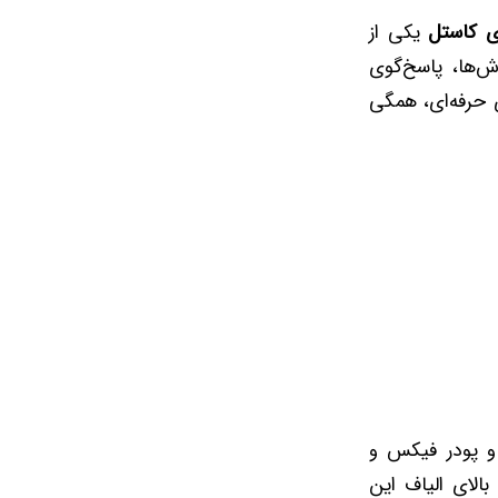
یکی از
ش‌ها، پاسخ‌گوی
 حرفه‌ای، همگی
تور و پودر فیکس و
لای الیاف این