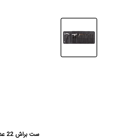
ست براش 22 عددی کاستل؛ یک انتخاب کامل برای آرایش حرفه‌ای