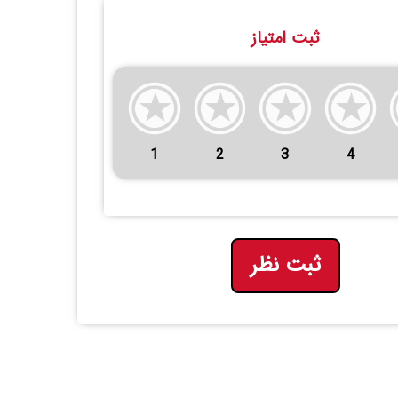
ثبت امتیاز
1
2
3
4
ثبت نظر