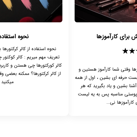
ش برای کارآموزها
نحوه استفاده 
نحوه استفاده از کالر کرکتورها
★★
تعریف مهم میریم : کالر کوکتور 
کالر کورکتورها چی هستن و کاربرد
زها وقتی شما کارآموز هستین و
از کالر کرکتورها؟ ممکنه بعضی وق
تیست حرفه ای بشین ، اول از همه
میکنید 
آشنا بشین و یاد بگیرید که هر
 پوستی مناسبه پس به یه لیست
کارآموزها نی...