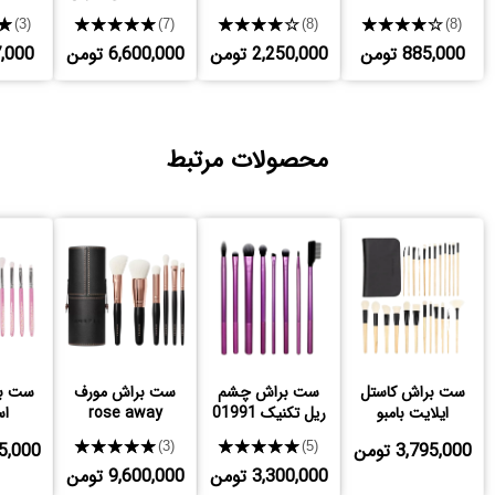
★
★★★★★
★★★★★
★★★★★
(3)
(7)
(8)
(8)
885,000 تومن
2,250,000 تومن
6,600,000 تومن
497,000
محصولات مرتبط
ست براش کاستل
ست براش چشم
ست براش مورف
ست بر
ایلایت بامبو
ریل تکنیک 01991
rose away
اس
3,795,000 تومن
★★★★★
★★★★★
,135,000
(3)
(5)
3,300,000 تومن
9,600,000 تومن