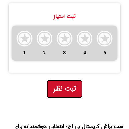
ثبت امتیاز
1
2
3
4
5
ثبت نظر
ست براش کریستال بی اچ؛ انتخابی هوشمندانه برای