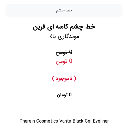
خط چشم
خط چشم کاسه ای فرین
موندگاری بالا
0 تومن
0 تومن
( ناموجود )
0 تومان
Pherein Cosmetics Vanta Black Gel Eyeliner