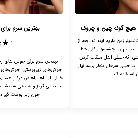
ون هیچ گونه چین و چروک
بهترین سرم برای
نسیلر زدن داریم اینه که، بعد از
★★
(1)
م میبینیم زیر چشممون کلی خط
حتی اگه خیلی اهل میکاپ کردن
 ات خیلی سرحال بنظر برسه نیاز
جوش‌های زیرپوستی: جوش‌های 
ر استفاده ک...
خیلی از ماها باهاش درگیر هستیم.
نه خیلی قرمز و نه حتی همیشه د
چون زیر پوست گیر می