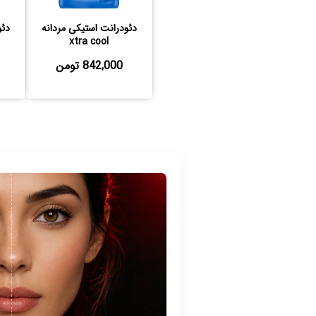
دئودرانت استیکی مردانه
دئو
xtra cool
842,000 تومن