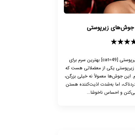
 جوش‌های زیرپوستی
★★★
بهترین سرم برای جوش های زیرپوستی [cat=49] بهترین سرم برای
زیرپوستی یکی از معضلاتی هست که
 این جوش‌ها معمولاً نه خیلی بزرگن،
ردناک، اما به‌شدت اذیت‌کننده هستن
‌کنن و احساس ناخوشا...