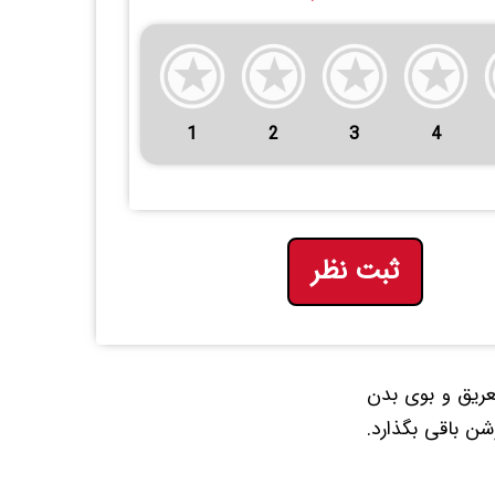
1
2
3
4
ثبت نظر
عریق و بوی بدن
شن باقی بگذارد.