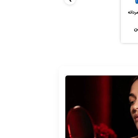
ردانه