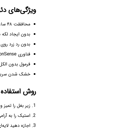
ویژگی‌های دئودرا
محافظت ۴۸ ساعته در برابر تعریق و بوی بدن
بدون ایجاد لکه 
بدون رد زرد روی
فناوری MotionSense – آزاد شدن رایحه هنگام حرکت
فرمول بدون الکل،
خشک شدن سریع
روش استفاده
زیر بغل را تمیز 
استیک را به آرام
اجازه دهید لایه