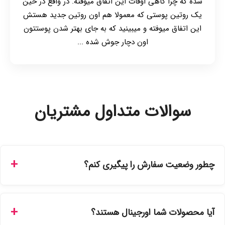
شده که چرا گاهی اوقات این اتفاق میوفته. در واقع در حین
یک روتین پوستی که معمولا هم اون روتین جدید هستش
این اتفاق میوفته و میبینید که به جای بهتر شدن پوستتون
اون دچار جوش شده ...
سوالات متداول مشتریان
چطور وضعیت سفارش را پیگیری کنم؟
شما می‌توانید با ورود به حساب کاربری خود در بخش "سفارش‌های
من"، کد رهگیری پستی را دریافت کرده و یا از طریق پنل پیگیری
آیا محصولات شما اورجینال هستند؟
سفارشات در سایت، وضعیت لحظه‌ای مرسوله را مشاهده کنید.