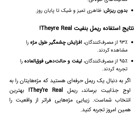
بدون ریزش:
ظاهری تمیز و شیک تا پایان روز.
نتایج استفاده ریمل بنفیت Theyre Real!
۹۳٪ از مصرف‌کنندگان،
افزایش چشمگیر طول مژه
را
مشاهده کردند.
۹۵٪ از مصرف‌کنندگان،
لیفت و حالت‌دهی فوق‌العاده
را
تجربه کردند.
اگر به دنبال یک ریمل حرفه‌ای هستید که مژه‌هایتان را به
اوج جذابیت برساند، ریمل
They’re Real!
بهترین
انتخاب شماست. زیبایی مژه‌هایی فراتر از واقعیت را
همین امروز تجربه کنید.