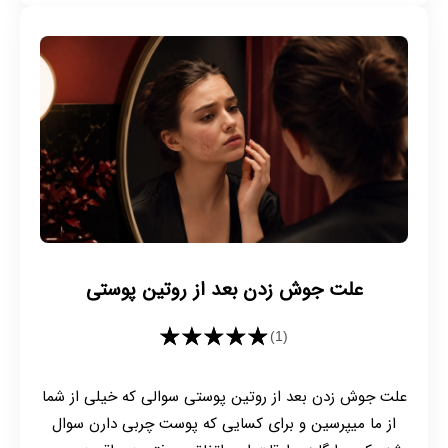
علت جوش زدن بعد از روتین پوستی
★★★★★
(1)
علت جوش زدن بعد از روتین پوستی سوالی که خیلی از شما
از ما میپرسین و برای کسایی که پوست چربی دارن سوال