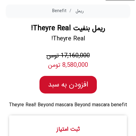
ریمل
Benefit
ریمل بنفیت Theyre Real!
Theyre Real!
17,160,000 تومن
8,580,000 تومن
افزودن به سبد
Theyre Real! Beyond mascara Beyond mascara benefit
ثبت امتیاز