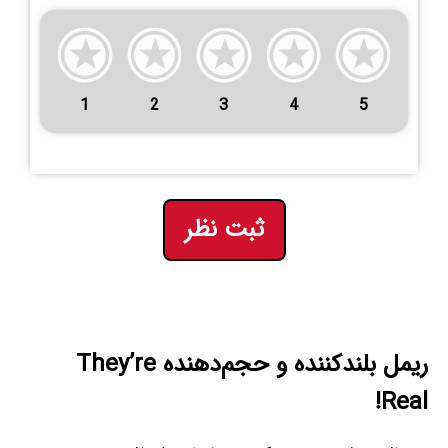
1
2
3
4
5
ثبت نظر
ریمل بلندکننده و حجم‌دهنده They’re
Real!