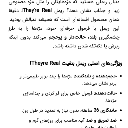
دنبال ریملی هستید که مژه‌هایتان را مثل مژه مصنوعی
زیبا و جذاب نشان دهد؟ ریمل
They’re Real!
دقیقا
همان محصول افسانه‌ای است که همیشه دنبالش بودید.
این ریمل با فرمول حرفه‌ای خود، مژه‌ها را به طرز
چشمگیری
بلند، حالت‌دار و پرحجم
می‌کند بدون اینکه
ریزش یا تکه‌تکه شدن داشته باشد.
ویژگی‌های اصلی ریمل بنفیت Theyre Real!
حجم‌دهنده و بلندکننده:
مژه‌ها را چند برابر طبیعی‌تر و
پرتر نشان می‌دهد.
حالت‌دهنده:
فرمول خاص برای فر کردن و جداسازی
مژه‌ها.
ماندگاری 36 ساعته:
بدون نیاز به تمدید در طول روز.
ضد تعریق و ضد آب:
مناسب برای روزهای گرم و
فعالیت‌های طولانی.