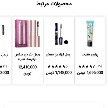
محصولات مرتبط
پرایمر بنفیت
ریمل ایزادورا بنفش
ریمل بتر دن سکس
ریمل 
توفیسد همراه
هدیه
★
12,410,000
★★★★★
★★★★★
(1)
(7)
(15)
4,695,000 تومن
1,148,000 تومن
,500,000
تومن