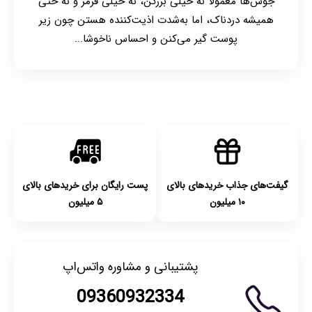
جوش‌ها معمولاً نه خیلی بزرگن، نه خیلی قرمز و نه حتی
همیشه دردناک، اما به‌شدت اذیت‌کننده هستن چون زیر
پوست گیر می‌کنن و احساس ناخوشا...
گیفت‌های جذاب خریدهای بالای
پست رایگان برای خریدهای بالای
۱۰ میلیون
۵ میلیون
پشتیبانی و مشاوره واتس‌اپ
09360932334