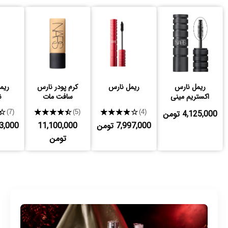
ریمل نارس
ریمل نارس
کرم پودر نارس
ریمل
اکستریم مینی
سافت مات
ن
4,125,000 تومن
★★★★★
★★★★★
★
(7)
(5)
(4)
7,997,000 تومن
11,100,000
,193,000
تومن