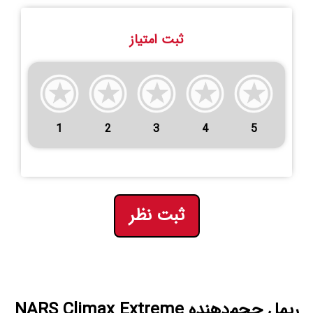
ثبت امتیاز
1
2
3
4
5
ثبت نظر
ریمل حجم‌دهنده NARS Climax Extreme