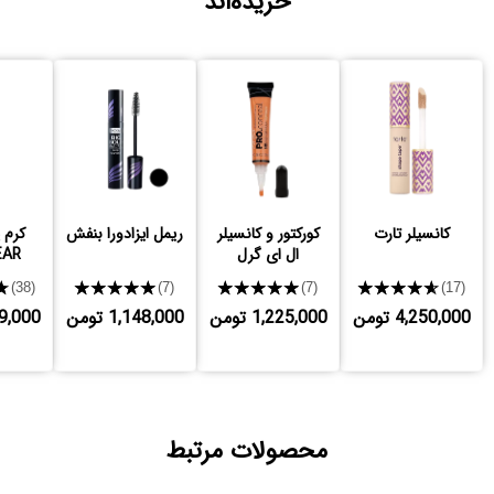
خریده‌اند
کانسیلر تارت
کورکتور و کانسیلر
ریمل ایزادورا بنفش
کرم 
ال ای گرل
EAR
★
★★★★★
★★★★★
★★★★★
(38)
(7)
(7)
(17)
4,250,000 تومن
1,225,000 تومن
1,148,000 تومن
,489,000
محصولات مرتبط