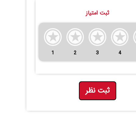
ثبت امتیاز
1
2
3
4
ثبت نظر