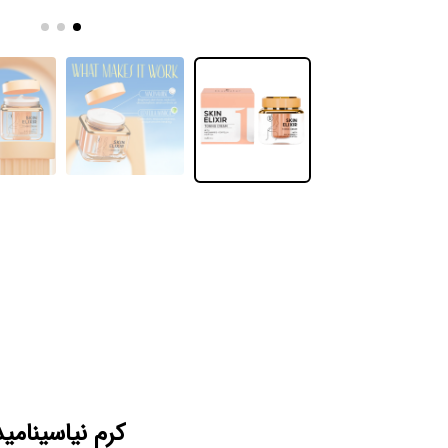
کرم نیاسینامید