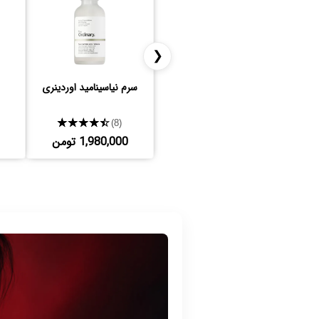
❮
سرم نیاسینامید اوردینری
★★★★★
(8)
1,980,000 تومن