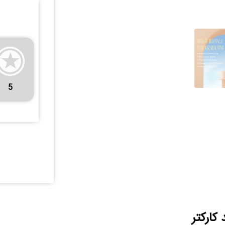
5
 کارکتر