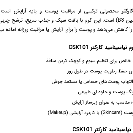
ارکتر
محصولی ترکیبی از مراقبت پوست و پایه آرایش است ک
نیاسینامید (ویتامین B3) است. این کرم با بافت سبک و جذب سریع، ترشح
را کاهش می‌دهد و پوست را برای آرایش یا مراقبت روزانه آماده می‌
نیاسینامید کارکتر CSK101
 خالص برای تنظیم سبوم و کوچک‌ کردن منافذ
رای حفظ رطوبت پوست در طول روز
التهاب پوست‌های حساس یا مستعد جوش
رنگ پوست و جلوه‌ ای طبیعی
 مناسب به‌ عنوان زیرساز آرایش
آرایشی (Makeup)
سینامید کارکتر CSK101