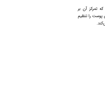
ه تمرکز آن بر
 چربی پوست را تنظیم
کند.