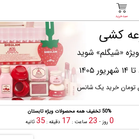
سبدخرید
50% تخفیف همه محصولات ویژه تابستان
34
17
23
0
روز -
ساعت :
دقیقه :
ثانیه