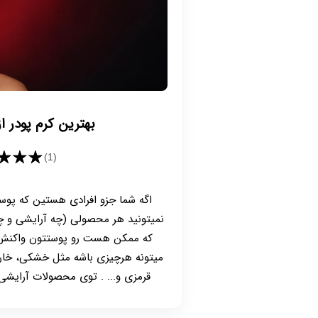
بهترین کرم پودر ا
★★★
(1)
اگه شما جزو افرادی هستین که پو
نمیتونید هر محصولی (چه آرایشی و چه
که ممکن هست رو پوستتون واکنش ن
میتونه هرچیزی باشه مثل خشکی، خار
قرمزی و... . توی محصولات آرایشی