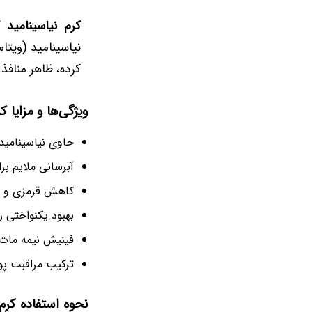
کرم نیاسینامید ک
کرده، ظاهر منافذ 
ویژگی‌ها و مزایا کرم 
حاوی نیاسینامید
آبرسانی ملایم ب
کاهش قرمزی و 
بهبود یکنواختی 
فینیش نیمه‌ مات؛
ترکیب مراقبت پوست (Skincare) با کاربرد 
نحوه استفاده کرم نیا