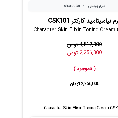
سرم پوستی
character
م نیاسینامید کارکتر CSK101
Character Skin Elixir Toning Crea
4,512,000 تومن
2,256,000 تومن
( ناموجود )
2,256,000 تومان
Character Skin Elixir Toning Cream CS