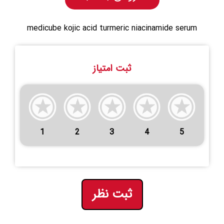
medicube kojic acid turmeric niacinamide serum
ثبت امتیاز
1
2
3
4
5
ثبت نظر