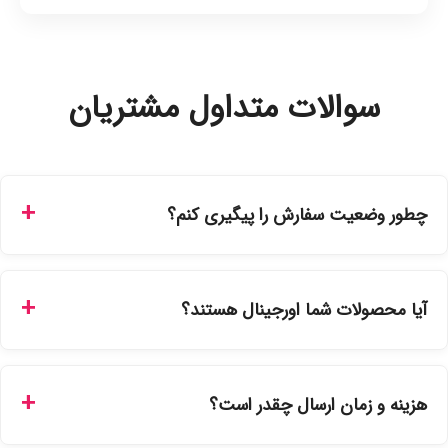
سوالات متداول مشتریان
چطور وضعیت سفارش را پیگیری کنم؟
شما می‌توانید با ورود به حساب کاربری خود در بخش "سفارش‌های
من"، کد رهگیری پستی را دریافت کرده و یا از طریق پنل پیگیری
آیا محصولات شما اورجینال هستند؟
سفارشات در سایت، وضعیت لحظه‌ای مرسوله را مشاهده کنید.
بله، تمامی محصولات موجود در فروشگاه ما با ضمانت اصالت کالا
ارائه می‌شوند. محصولات آرایشی و بهداشتی مستقیماً از
هزینه و زمان ارسال چقدر است؟
نمایندگی‌های معتبر تهیه شده و دارای بچ‌کد قابل استعلام هستند.