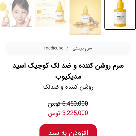
سرم پوستی
medicube
سرم روشن کننده و ضد لک کوجیک اسید
مدیکیوب
روشن کننده و ضدلک
6,450,000 تومن
3,225,000 تومن
افزودن به سبد