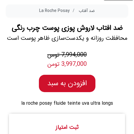
ضد آفتاب
La Roche Posay
ضد افتاب لاروش پوزی پوست چرب رنگی
محافظت روزانه و یکدست‌سازی ظاهر پوست است
7,994,000 تومن
3,997,000 تومن
افزودن به سبد
la roche posay fluide teinte uva ultra longs
ثبت امتیاز