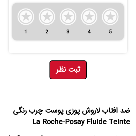
1
2
3
4
5
ثبت نظر
ضد افتاب لاروش پوزی پوست چرب رنگی
La Roche-Posay Fluide Teinte