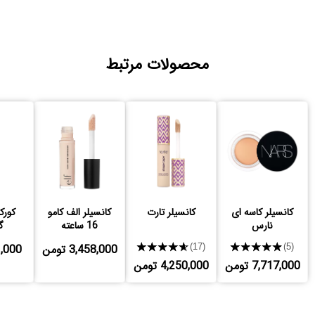
محصولات مرتبط
کانسیلر کاسه ای
کانسیلر تارت
کانسیلر الف کامو
کورک
نارس
16 ساعته
گ
★★★★★
★★★★★
3,458,000 تومن
431,000
(17)
(5)
7,717,000 تومن
4,250,000 تومن