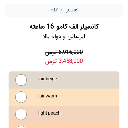
کانسیلر
e.l.f
کانسیلر الف کامو 16 ساعته
ابرسانی و دوام بالا
6,916,000 تومن
3,458,000 تومن
fair beige
fair warm
light peach