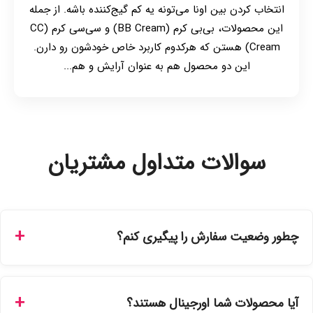
انتخاب کردن بین اونا می‌تونه یه کم گیج‌کننده باشه. از جمله
این محصولات، بی‌بی کرم (BB Cream) و سی‌سی کرم (CC
Cream) هستن که هرکدوم کاربرد خاص خودشون رو دارن.
این دو محصول هم به عنوان آرایش و هم...
سوالات متداول مشتریان
چطور وضعیت سفارش را پیگیری کنم؟
شما می‌توانید با ورود به حساب کاربری خود در بخش "سفارش‌های
من"، کد رهگیری پستی را دریافت کرده و یا از طریق پنل پیگیری
آیا محصولات شما اورجینال هستند؟
سفارشات در سایت، وضعیت لحظه‌ای مرسوله را مشاهده کنید.