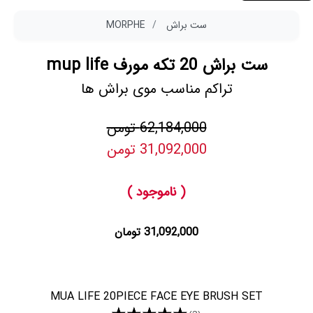
ست براش
MORPHE
ست براش 20 تکه مورف mup life
تراکم مناسب موی براش ها
62,184,000 تومن
31,092,000 تومن
( ناموجود )
31,092,000 تومان
MUA LIFE 20PIECE FACE EYE BRUSH SET