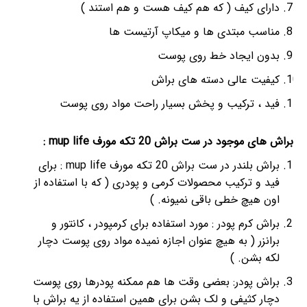
دارای کیف ( که هم کیف هست و هم استند )
مناسب مبتدی ها و میکاپ آرتیست ها
بدون ایجاد خط روی پوست
کیفیت عالی دسته های براش
فید ، ترکیب و پخش بسیار راحت مواد روی پوست
براش های موجود در ست براش 20 تکه مورف mup life :
براش بلندر در ست براش 20 تکه مورف mup life : برای
فید و ترکیب محصولات کرمی و پودری ( که با استفاده از
اون هیچ خطی باقی نمیونه. )
براش کرم پودر : مورد استفاده برای کرمپودر ، کانتور و
برانزر ( به هیچ عنوان اجازه نمیده مواد روی پوست دچار
لکه بشن. )
براش پودر: بعضی وقت ها هم ممکنه پودرها روی پوست
دچار کثیفی و لک بشن برای همین استفاده از یه براش با