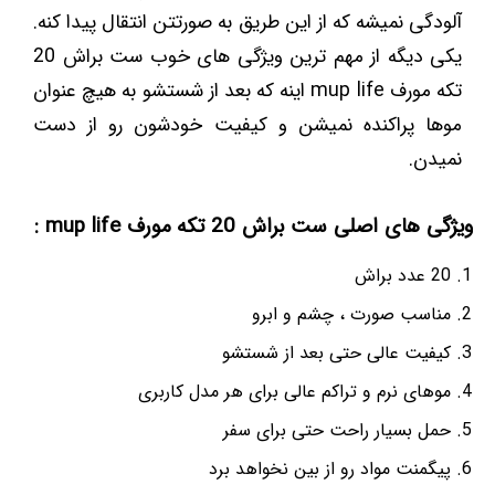
آلودگی نمیشه که از این طریق به صورتتن انتقال پیدا کنه.
یکی دیگه از مهم ترین ویژگی های خوب ست براش 20
تکه مورف mup life اینه که بعد از شستشو به هیچ عنوان
موها پراکنده نمیشن و کیفیت خودشون رو از دست
نمیدن.
ویژگی های اصلی ست براش 20 تکه مورف mup life :
20 عدد براش
مناسب صورت ، چشم و ابرو
کیفیت عالی حتی بعد از شستشو
موهای نرم و تراکم عالی برای هر مدل کاربری
حمل بسیار راحت حتی برای سفر
پیگمنت مواد رو از بین نخواهد برد