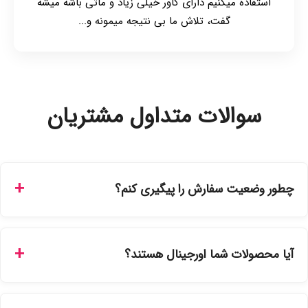
استفاده میکنیم دارای کاور خیلی زیاد و ماتی باشه میشه
گفت، تلاش ما بی نتیجه میمونه و...
سوالات متداول مشتریان
چطور وضعیت سفارش را پیگیری کنم؟
شما می‌توانید با ورود به حساب کاربری خود در بخش "سفارش‌های
من"، کد رهگیری پستی را دریافت کرده و یا از طریق پنل پیگیری
آیا محصولات شما اورجینال هستند؟
سفارشات در سایت، وضعیت لحظه‌ای مرسوله را مشاهده کنید.
بله، تمامی محصولات موجود در فروشگاه ما با ضمانت اصالت کالا
ارائه می‌شوند. محصولات آرایشی و بهداشتی مستقیماً از