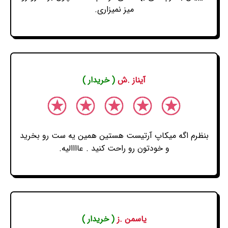
میز نمیزاری.
آیناز .ش
( خریدار )
بنظرم اگه میکاپ آرتیست هستین همین یه ست رو بخرید
و خودتون رو راحت کنید . عاااالیه.
یاسمن .ز
( خریدار )