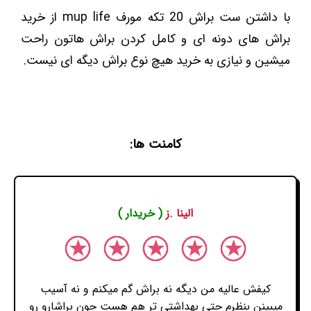
با داشتن ست براش 20 تکه مورف mup life از خرید
براش های دونه ای و کامل کردن براش هاتون راحت
میشین و نیازی به خرید هیچ نوع براش دیگه ای نیست.
کامنت ها:
الینا .ز
( خریدار )
کیفش عالیه من دیگه نه براش گم میکنم و نه آسیب
میبینن بنظرم حتی بهداشتی تر هم هست چون براشارو رو