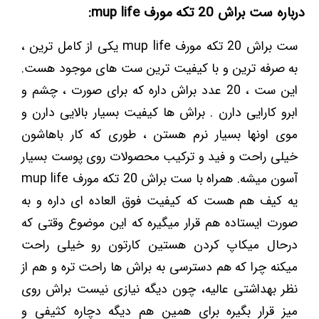
درباره ست براش 20 تکه مورف mup life:
ست براش 20 تکه مورف mup life یکی از کامل ترین ،
به صرفه ترین و با کیفیت ترین ست های موجود هست.
این ست ، 20 عدد براش داره که برای صورت ، چشم و
ابرو کارایی دارن . براش ها کیفیت بسیار بالایی دارن و
موی اونها بسیار نرم هستن ، طوری که کار باهاشون
خیلی راحت و فید و ترکیب محصولات روی پوست بسیار
آسون میشه. همراه با ست براش 20 تکه مورف mup life
یه کیف هم هست که کیفیت فوق العاده ای داره و به
صورت ایستاده هم قرار میگیره که این موضوع وقتی که
درحال میکاپ کردن هستین کارتون رو خیلی راحت
میکنه چرا که هم دسترسی به براش ها راحت تره و هم از
نظر بهداشتی عالیه، چون دیگه نیازی نیست براش روی
میز قرار بگیره برای همین هم دیگه دچاره کثیفی و