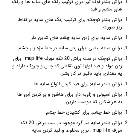
براش بلندر نوک تیز: برای ترکیب رنگ های سایه ها و رنگ
های ملایم و فید
براش بلندر کوچک: برای ترکیب رنگ های سایه در نقاط
ریز صورت
براش سایه: برای زدن سایه چشم های شاین دار
براش سایه بیضی: برای زدن سایه در خط مژه زیر چشم
براش کوچک در ست براش 20 تکه مورف mup life : برای
زدن مواد و فید اونها توی نقاطی که چین و چروک دارند و
یه مقداری باید دقیق تر کار بشن
براش بلندر سایه: برای فید کردن انواع سایه ها
براش اسپولی و زاویه دار: برای هاشور و پر کردن ابرو ها
به هر شکلی که دوست دارین
براش خط چشم: برای کشیدن خط چشم
براش بلندر سایه سر گرد موجود در ست براش 20 تکه
مورف mup life : برای مخلوط و فید کردن سایه