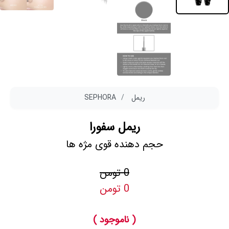
ریمل
SEPHORA
ریمل سفورا
حجم دهنده قوی مژه ها
0 تومن
0 تومن
( ناموجود )