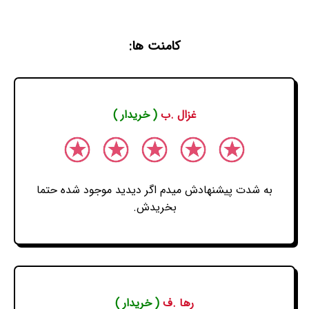
کامنت ها:
غزال .ب
( خریدار )
به شدت پیشنهادش میدم اگر دیدید موجود شده حتما
بخریدش.
رها .ف
( خریدار )