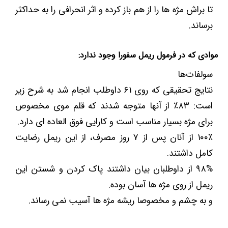
تا براش مژه ها را از هم باز کرده و اثر انحرافی را به حداکثر
برساند.
موادی که در فرمول ریمل سفورا وجود ندارد:
سولفات‌ها
نتایج تحقیقی که روی ۶۱ داوطلب انجام شد به شرح زیر
است: ۸۳٪ از آنها متوجه شدند که قلم موی مخصوص
برای مژه بسیار مناسب است و کارایی فوق العاده ای دارد.
۱۰۰٪ از آنان پس از ۷ روز مصرف، از این ریمل رضایت
کامل داشتند.
۹۸% از داوطلبان بیان داشتند پاک کردن و شستن این
ریمل از روی مژه ها آسان بوده.
و به چشم و مخصوصا ریشه مژه ها آسیب نمی رساند.