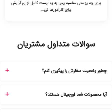
برای چه پوستی مناسبه پس به یه لیست کامل لوازم آرایش
برای کارآموزها نی...
سوالات متداول مشتریان
چطور وضعیت سفارش را پیگیری کنم؟
شما می‌توانید با ورود به حساب کاربری خود در بخش "سفارش‌های
من"، کد رهگیری پستی را دریافت کرده و یا از طریق پنل پیگیری
آیا محصولات شما اورجینال هستند؟
سفارشات در سایت، وضعیت لحظه‌ای مرسوله را مشاهده کنید.
بله، تمامی محصولات موجود در فروشگاه ما با ضمانت اصالت کالا