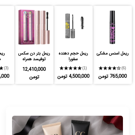
ریمل اسنس مشکی
ریمل حجم دهنده
ریمل بتر دن سکس
ریم
سفورا
توفیسد همراه
ص
هدیه
★
12,410,000
★★★★★
★★★★★
(3)
(1)
(6)
765,000 تومن
4,500,000 تومن
765,000
تومن