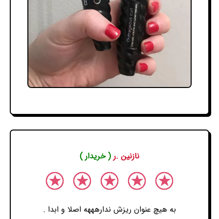
نازنین .ر
( خریدار )
به هیچ عنوان ریزش ندارهههه اصلا و ابدا .