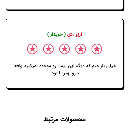
ارزو .ش
( خریدار )
خیلی ناراحتم که دیگه این ریمل رو موجود نمیکنید واقعا
جزو بهترینا بود.
محصولات مرتبط