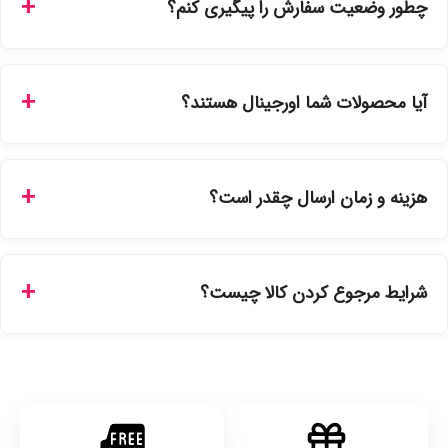
چطور وضعیت سفارش را پیگیری کنم؟
شما می‌توانید با ورود به حساب کاربری خود در بخش "سفارش‌های
من"، کد رهگیری پستی را دریافت کرده و یا از طریق پنل پیگیری
آیا محصولات شما اورجینال هستند؟
سفارشات در سایت، وضعیت لحظه‌ای مرسوله را مشاهده کنید.
بله، تمامی محصولات موجود در فروشگاه ما با ضمانت اصالت کالا
ارائه می‌شوند. محصولات آرایشی و بهداشتی مستقیماً از
هزینه و زمان ارسال چقدر است؟
نمایندگی‌های معتبر تهیه شده و دارای بچ‌کد قابل استعلام هستند.
ارسال برای خریدهای بالای 5 تومان رایگان است. زمان تحویل در
تهران را میتوانید ارسال فوری همان روز یا هر روز کاری دیگر
شرایط مرجوع کردن کالا چیست؟
انتخاب کنید و برای شهرستان‌ها بین یک الی ۳ روز کاری از طریق
پست پیشتاز خواهد بود.
با توجه به بهداشتی بودن محصولات، مرجوعی تنها در صورت آکبند
بودن محصول و یا وجود نقص فنی/اشتباه در ارسال تا ۷ روز
امکان‌پذیر است. لطفا قبل از باز کردن پلمپ کالا، آن را بررسی
کنید.