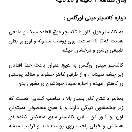
زمان مطالعه: 1 دقیقه و 25 ثانیه
درباره کانسیلر مینی اورگلس :
یه کانسیلر فول کاور با تکسچر فوق العاده سبک و مایعی
هست که تا 16 ساعت روی پوست میمونه و اون رو بطور
طبیعی روشن و درخشان میکنه.
کانسیلر مینی اورگلس به هیچ عنوان باعث خط افتادن
زیر چشم نمیشه ، و از طرفی ظاهر خطوط و منافذ پوستی
رو کاهش میده و اجازه نمیده خودشون رو نشون بدن.
بخاطر داشتن کاور بسیار بالا ، مناسب کسایی هست که
زیر چشمشون تیرگی دارند و با هیچ محصولی نمیتونن
اون رو کاور کن ، این کانسیلر مایع منعکس کننده نور
هستش و خیلی راحت روی پوست فید و ترکیب میشه