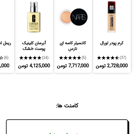
کرم پودر لورال
کانسیلر کاسه ای
آبرسان کلینیک
ریمل 
نارس
پوست خشک
★
★★★★★
★★★★★
★★★★★
(6)
(14)
(5)
(37)
2,728,000 تومن
7,717,000 تومن
4,125,000 تومن
765,000
کامنت ها: