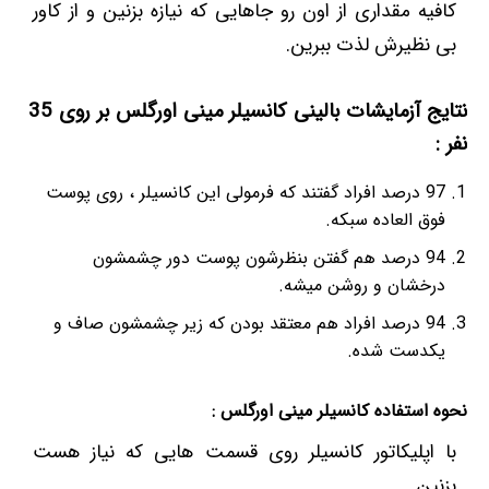
کافیه مقداری از اون رو جاهایی که نیازه بزنین و از کاور
بی نظیرش لذت ببرین.
نتایج آزمایشات بالینی کانسیلر مینی اورگلس بر روی 35
نفر :
97 درصد افراد گفتند که فرمولی این کانسیلر ، روی پوست
فوق العاده سبکه.
94 درصد هم گفتن بنظرشون پوست دور چشمشون
درخشان و روشن میشه.
94 درصد افراد هم معتقد بودن که زیر چشمشون صاف و
یکدست شده.
نحوه استفاده کانسیلر مینی اورگلس :
با اپلیکاتور کانسیلر روی قسمت هایی که نیاز هست
بزنین.