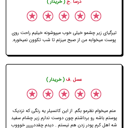
درسا .ح
( خریدار )
تیرگیای زیر چشمو خیلی خوب میپوشونه خیلیم راحت روی
پوست میخوابه من از صبح میزنم تا شب تکوون نمیخوره.
عسل .ف
( خریدار )
منم میخوام نظرمو بگم. از این کانسیلر یه رنگی که نزدیک
پوستم باشه رو برداشتم چون دوست ندارم زیر چشام سفید
شه اهل کرم پودر زدن هم نیستم . دیدم چقددررررر خوووب