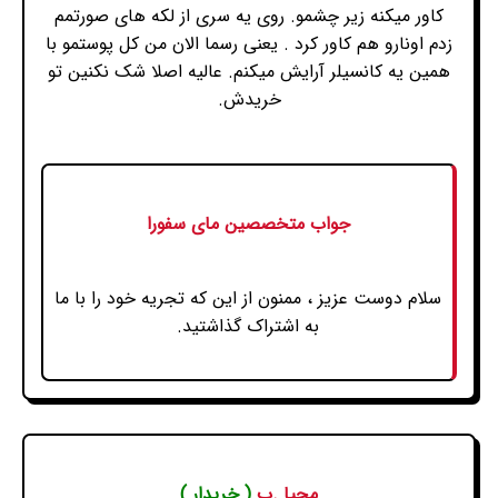
کاور میکنه زیر چشمو. روی یه سری از لکه های صورتمم
زدم اونارو هم کاور کرد . یعنی رسما الان من کل پوستمو با
همین یه کانسیلر آرایش میکنم. عالیه اصلا شک نکنین تو
خریدش.
جواب متخصصین مای سفورا
سلام دوست عزیز ، ممنون از این که تجریه خود را با ما
به اشتراک گذاشتید.
محیا .ب
( خریدار )