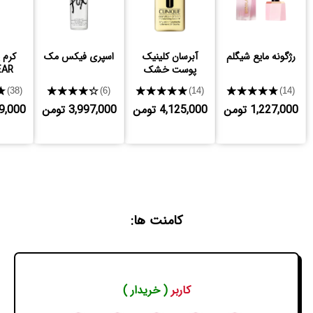
رژگونه مایع شیگلم
آبرسان کلینیک
اسپری فیکس مک
کرم 
پوست خشک
EAR
★
★★★★★
★★★★★
★★★★★
(38)
(6)
(14)
(14)
1,227,000 تومن
4,125,000 تومن
3,997,000 تومن
,489,000
کامنت ها:
کاربر
( خریدار )