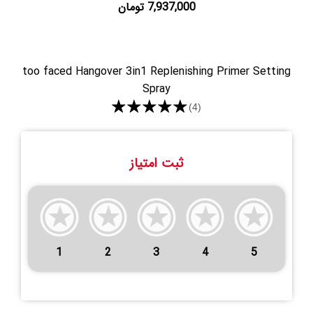
7,937,000 تومان
too faced Hangover 3in1 Replenishing Primer Setting
Spray
★★★★★
(4)
ثبت امتیاز
1
2
3
4
5