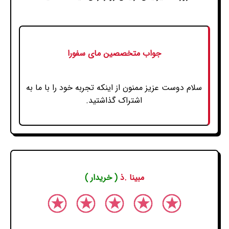
جواب متخصصین مای سفورا
سلام دوست عزیز ممنون از اینکه تجربه خود را با ما به
اشتراک گذاشتید.
مبینا .ذ
( خریدار )