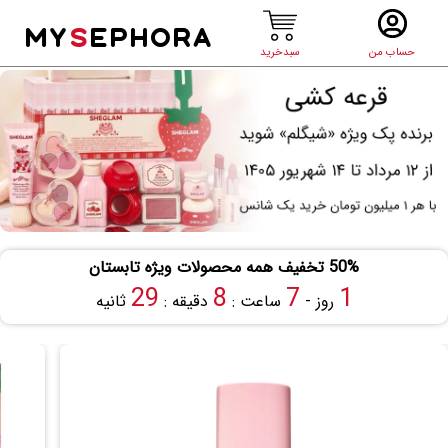
MY
S
EPHORA
حساب من
سبدخرید
50% تخفیف همه محصولات ویژه تابستان
28
8
7
1
روز -
ساعت :
دقیقه :
ثانیه