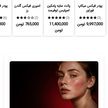
پودر فیکس میکاپ
پالت سایه پامکین
اسپری فیکس گلدن
پودر 
فوراور
اسپایس توفیسد
رز
★
★★★★★
★★★★★
★★★★★
(6)
(2)
(3)
(3)
9,997,000 تومن
11,400,000
765,000 تومن
000
تومن